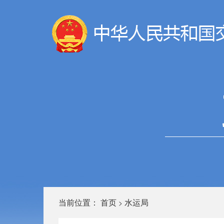
当前位置：
首页
水运局
>