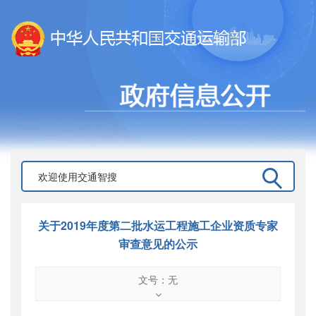
关于2019年度第二批水运工程施工企业资质专家
审查意见的公示
文号：无
文号
：
无
索引号
：
000019713O08/2019-02381