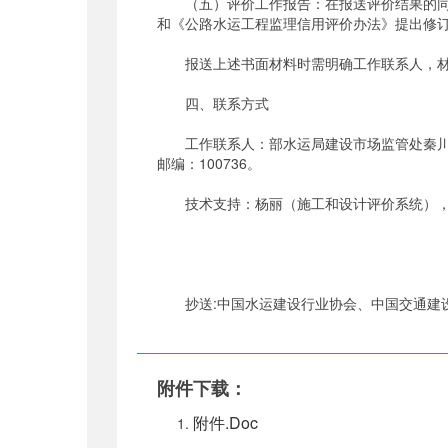
（五）评价工作报告：在报送评价结果的同时
和《公路水运工程监理信用评价办法》提出修
报送上述书面材料时需明确工作联系人，材
四、联系方式
工作联系人：部水运局建设市场监管处秦川，电话：0
邮编：100736。
技术支持：杨丽（施工和设计评价系统），电话：010-
抄送:中国水运建设行业协会、中国交通建设
附件下载：
附件.Doc