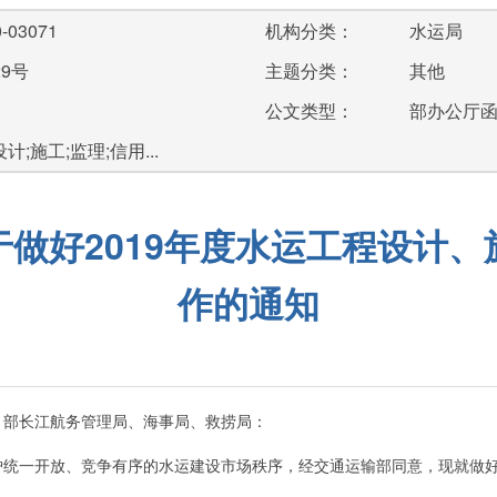
-03071
机构分类：
水运局
29号
主题分类：
其他
公文类型：
部办公厅
计;施工;监理;信用...
做好2019年度水运工程设计
作的通知
，部长江航务管理局、海事局、救捞局：
一开放、竞争有序的水运建设市场秩序，经交通运输部同意，现就做好2