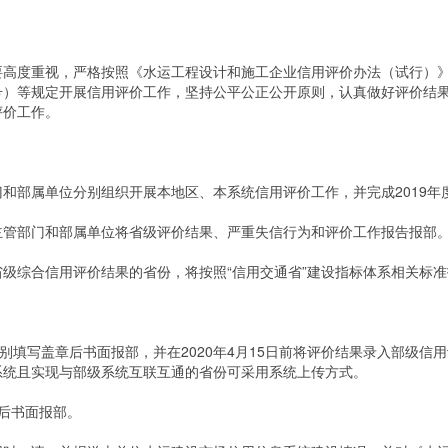
重视，严格按照《水运工程设计和施工企业信用评价办法（试行）》（交
74号）等规定开展信用评价工作，坚持公平公正公开原则，认真做好评价
评价工作。
门和部属单位分别组织开展本地区、本系统信用评价工作，并完成2019年
主管部门和部属单位将省级评价结果、严重失信行为和评价工作报告报部
综合信用评价结果的省份，将按照“信用交通省”建设指标体系相关标
盖章后书面报部，并在2020年4月15日前将评价结果录入部级信用评价系统（
用评价系统且实现与部级系统互联互通的省份可采用系统上传方式。
后书面报部。