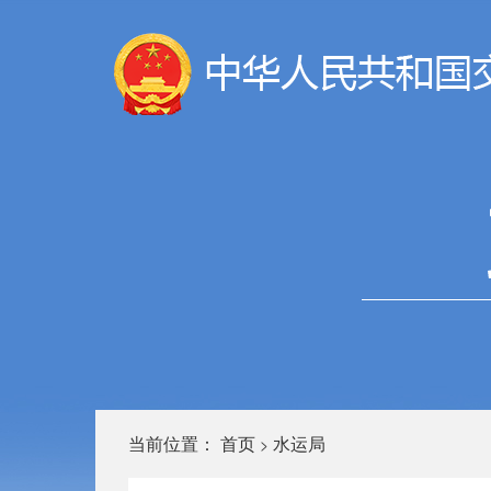
当前位置：
首页
水运局
>