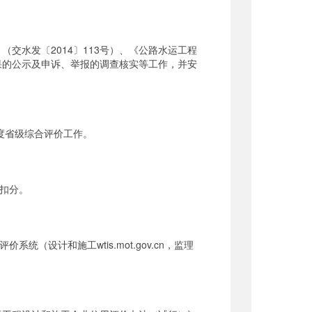
水发〔2014〕113号）、《公路水运工程
结果的公示及申诉、举报的调查核实等工作，并安
度省级综合评价工作。
。
准扣分。
设计和施工wtis.mot.gov.cn，监理