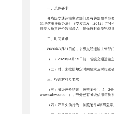
一、总体要求
各省级交通运输主管部门及有关部属单位要高度
监理信用评价办法》（交质监发〔2012〕7
排专人负责评价数据录入，确保按时保质完成
二、时间要求
2020年3月31日前，省级交通运输主管部
（一）2020年4月15日前，省级交通运输
（二）对于未按照规定时间要求及时报送省级
三、报送材料及要求
（三）省级评价结果：按照附件1、2、3分别填写
www.cahwec.com），部分已有省级信
（四）严重失信行为：按照附件4填写盖章