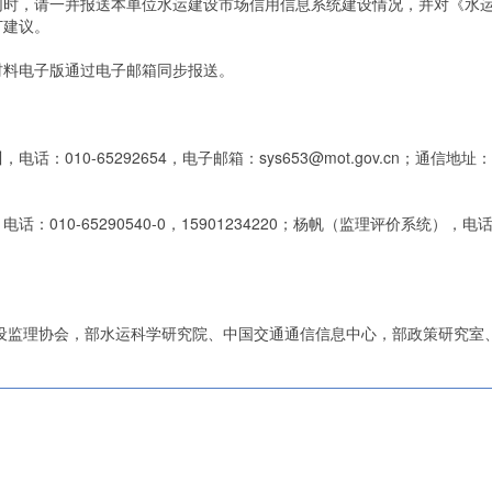
，请一并报送本单位水运建设市场信用信息系统建设情况，并对《水运
订建议。
料电子版通过电子邮箱同步报送。
10-65292654，电子邮箱：sys653@mot.gov.cn；通信
65290540-0，15901234220；杨帆（监理评价系统），电话：010-
监理协会，部水运科学研究院、中国交通通信信息中心，部政策研究室