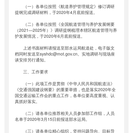
（一）各单位按照《航道养护管理规定》修订调研
提纲完成调研材料，于2020年4月底前报送。
（二）各单位按照《全国航道管理与养护发展纲要
（2021—2025年）》调研提纲梳理本辖区航道管理与养
护发展情况，于2020年6月底前报送。
上述书面材料请报送至部水运局航道处，电子版文
档同时发送至syshdc@mot.gov.cn。实地调研与现场座
谈安排另行通知。
三、工作要求
（一）此项工作是贯彻《中华人民共和国航道法》
《交通强国建设纲要》的重要举措，也是落实2020年全
国交通运输工作会的重点工作，各单位要高度重视、认
真抓好落实。
（二）请各单位推荐相关人员参加部工作组，人员
名单于2020年3月15日前报送部水运局。
（三）请各单位精心组织，坚持问题导向、目标导