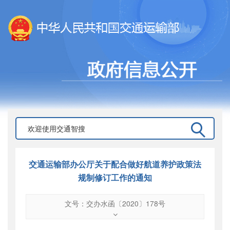
交通运输部办公厅关于配合做好航道养护政策法
规制修订工作的通知
文号：交办水函〔2020〕178号
文号
：
交办水函〔2020〕178号
索引号
：
000019713O08/2020-03087