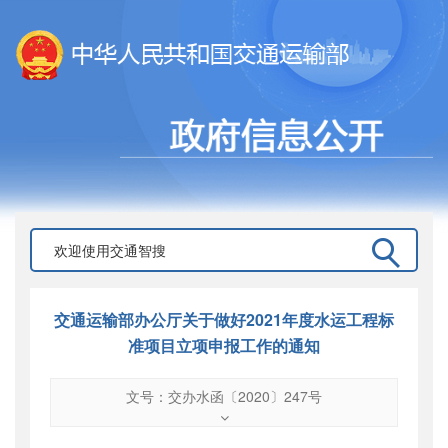
交通运输部办公厅关于做好2021年度水运工程标
准项目立项申报工作的通知
文号：交办水函〔2020〕247号
文号
：
交办水函〔2020〕247号
索引号
：
000019713O08/2020-03100