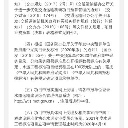
知》（交办规划〔2017〕2号）和《交通运输部办公厅关
于进一步优化交通运输科研项目预算管理的通知》（交
办财审〔2018〕174号）、《交通运输部办公厅关于印
发<交通运输部机关政府购买服务操作规程（暂行）的通
知>》（交办办〔2019〕106号）等文件相关规定，项目
经费预算（决算）表格样式见附件2。
（四）根据《国务院办公厅关于印发中央预算单位
政府集中采购目录及标准（2020年版）的通知》（国办
发〔2019〕55号）关于中央预算单位2020年政府集中采
购目录、分散采购限额标准及公开招标数额标准有关规
定，水运工程标准项目经费额度在100万元以上的，需按
《中华人民共和国政府采购法》《中华人民共和国招标
投标法》有关规定确定项目承担单位。
（五）项目申报实施网上受理，请各申报单位登录
水路运输建设综合管理信息系统（网址：
http://wtis.mot.gov.cn），注册后进行申报。
（六）项目申报具体网上受理及相关事宜由中国工
程建设标准化协会水运专业委员会负责。2021年度水运
工程标准项目立项申请受理截止时间为2020年4月10