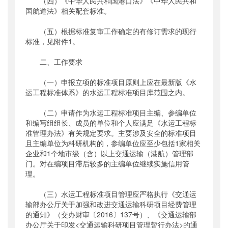
（四）《中华人民共和国港口法》《中华人民共和
国航道法》相关配套标准。
（五）根据标准复审工作确定的有修订需求的现行
标准，见附件1。
二、工作要求
（一）申报立项的标准项目原则上应在最新版《水
运工程标准体系》的水运工程标准项目库范围之内。
（二）申请作为水运工程标准项目主编、参编单位
和编写组组长、成员的单位和个人应满足《水运工程标
准管理办法》有关规定要求。主要涉及安全的标准项目
且主编单位为科研机构的，参编单位应至少包括1家相关
企业和1个地市级（含）以上交通运输（港航）管理部
门。对在编项目滞后较多的主编单位继续实施信用管
理。
（三）水运工程标准项目管理应严格执行《交通运
输部办公厅关于加强和改进交通运输科研项目经费管理
的通知》（交办财审〔2016〕137号）、《交通运输部
办公厅关于印发<交通运输科研项目管理暂行办法>的通