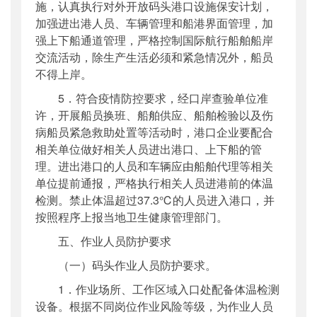
施，认真执行对外开放码头港口设施保安计划，
加强进出港人员、车辆管理和船港界面管理，加
强上下船通道管理，严格控制国际航行船舶船岸
交流活动，除生产生活必须和紧急情况外，船员
不得上岸。
5．符合疫情防控要求，经口岸查验单位准
许，开展船员换班、船舶供应、船舶检验以及伤
病船员紧急救助处置等活动时，港口企业要配合
相关单位做好相关人员进出港口、上下船的管
理。进出港口的人员和车辆应由船舶代理等相关
单位提前通报，严格执行相关人员进港前的体温
检测。禁止体温超过37.3℃的人员进入港口，并
按照程序上报当地卫生健康管理部门。
五、作业人员防护要求
（一）码头作业人员防护要求。
1．作业场所、工作区域入口处配备体温检测
设备。根据不同岗位作业风险等级，为作业人员