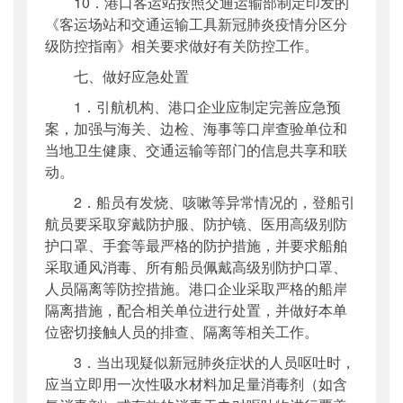
10．港口客运站按照交通运输部制定印发的
《客运场站和交通运输工具新冠肺炎疫情分区分
级防控指南》相关要求做好有关防控工作。
七、做好应急处置
1．引航机构、港口企业应制定完善应急预
案，加强与海关、边检、海事等口岸查验单位和
当地卫生健康、交通运输等部门的信息共享和联
动。
2．船员有发烧、咳嗽等异常情况的，登船引
航员要采取穿戴防护服、防护镜、医用高级别防
护口罩、手套等最严格的防护措施，并要求船舶
采取通风消毒、所有船员佩戴高级别防护口罩、
人员隔离等防控措施。港口企业采取严格的船岸
隔离措施，配合相关单位进行处置，并做好本单
位密切接触人员的排查、隔离等相关工作。
3．当出现疑似新冠肺炎症状的人员呕吐时，
应当立即用一次性吸水材料加足量消毒剂（如含