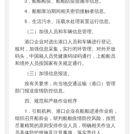
3．船舶检疫、船舶防疫措施等信息。
4．船舶靠泊期间相关密切接触者信息。
5．生活污水、压载水处理装置运行信息。
（二）加强人员和车辆信息管理。
港口企业对进出港口人员和车辆进行登记、
核对，加强信息采集，实行闭环管理。对外开放
码头，中国籍人员凭健康码绿码通行，上船船员
和境外人员按国家有关规定通行。
（三）加强信息报送。
按有关要求，向当地交通运输（港口）管理
部门报送疫情防控信息。
四、规范和严格作业程序
1．引航机构、港口企业在船舶进港作业前，
组织召开船前会，研判船舶疫情防控风险，按照
尽量精简的原则安排作业人员，明确相关作业人
员具体防护措施及注意事项，落实责任人。