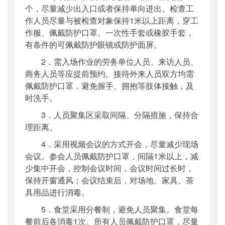
个，尽量减少出入口或者保持单向进出。检查工
作人员尽量与被检查对象保持1米以上距离，穿工
作服、佩戴防护口罩、一次性手套或橡胶手套，
有条件的可佩戴防护眼镜或防护面屏。
2．需入场作业的劳务单位人员、来访人员、
商务人员等应提前预约。接待外来人员双方均需
佩戴防护口罩，避免握手、拥抱等肢体接触，及
时洗手。
3．人员聚集区采取间隔、分隔措施，保持合
理距离。
4．采用视频会议的方式开会，尽量减少现场
会议。参会人员佩戴防护口罩，间隔1米以上，减
少集中开会，控制会议时间，会议时间过长时，
保持开窗通风；会议结束后，对场地、家具、茶
具用品进行消毒。
5．食堂采用分餐制，避免人员聚集。食堂每
餐前后各消毒1次。所有人员佩戴防护口罩，尽量