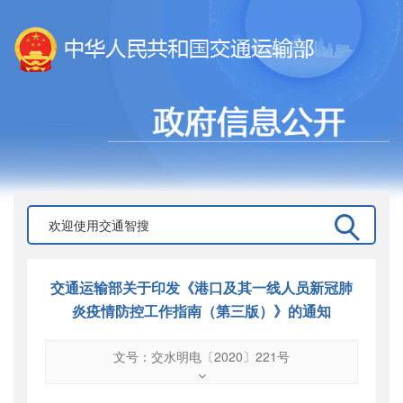
交通运输部关于印发《港口及其一线人员新冠肺
炎疫情防控工作指南（第三版）》的通知
文号：交水明电〔2020〕221号
文号
：
交水明电〔2020〕221号
索引号
：
000019713O08/2020-05677