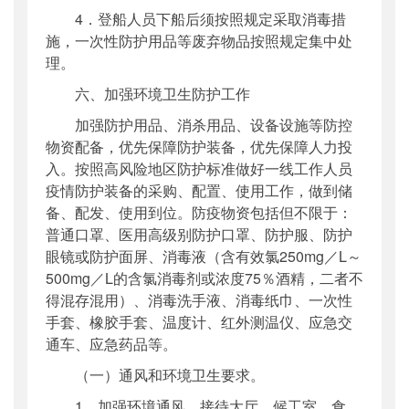
4．登船人员下船后须按照规定采取消毒措
施，一次性防护用品等废弃物品按照规定集中处
理。
六、加强环境卫生防护工作
加强防护用品、消杀用品、设备设施等防控
物资配备，优先保障防护装备，优先保障人力投
入。按照高风险地区防护标准做好一线工作人员
疫情防护装备的采购、配置、使用工作，做到储
备、配发、使用到位。防疫物资包括但不限于：
普通口罩、医用高级别防护口罩、防护服、防护
眼镜或防护面屏、消毒液（含有效氯250mg／L～
500mg／L的含氯消毒剂或浓度75％酒精，二者不
得混存混用）、消毒洗手液、消毒纸巾、一次性
手套、橡胶手套、温度计、红外测温仪、应急交
通车、应急药品等。
（一）通风和环境卫生要求。
1．加强环境通风。接待大厅、候工室、食