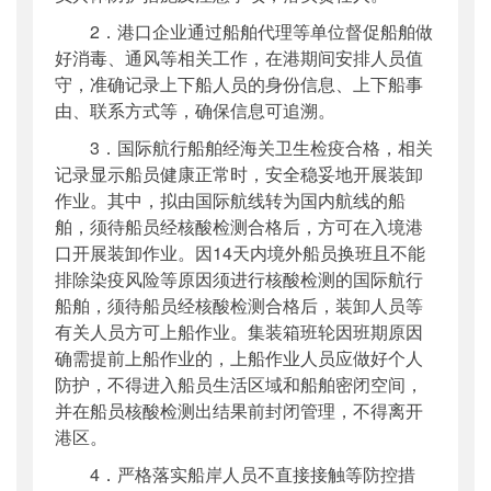
2．港口企业通过船舶代理等单位督促船舶做
好消毒、通风等相关工作，在港期间安排人员值
守，准确记录上下船人员的身份信息、上下船事
由、联系方式等，确保信息可追溯。
3．国际航行船舶经海关卫生检疫合格，相关
记录显示船员健康正常时，安全稳妥地开展装卸
作业。其中，拟由国际航线转为国内航线的船
舶，须待船员经核酸检测合格后，方可在入境港
口开展装卸作业。因14天内境外船员换班且不能
排除染疫风险等原因须进行核酸检测的国际航行
船舶，须待船员经核酸检测合格后，装卸人员等
有关人员方可上船作业。集装箱班轮因班期原因
确需提前上船作业的，上船作业人员应做好个人
防护，不得进入船员生活区域和船舶密闭空间，
并在船员核酸检测出结果前封闭管理，不得离开
港区。
4．严格落实船岸人员不直接接触等防控措