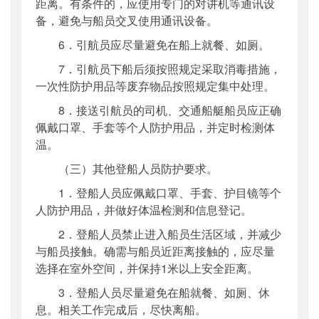
距离。有条件的，应使用专门的对讲机等通讯设
备，避免与船员交叉使用通讯设备。
6．引航员应尽量避免在船上就餐、如厕。
7．引航员下船后须按照规定采取消毒措施，
一次性防护用品等废弃物品按照规定集中处理。
8．接送引航员的司机、交通船艇船员应正确
佩戴口罩、手套等个人防护用品，并定时检测体
温。
（三）其他登船人员防护要求。
1．登船人员应佩戴口罩、手套、护目镜等个
人防护用品，并做好体温检测和信息登记。
2．登船人员禁止进入船员生活区域，并减少
与船员接触。确需与船员近距离接触的，应尽量
选择在室外空间，并保持1米以上安全距离。
3．登船人员尽量避免在船就餐、如厕、休
息。相关工作完成后，尽快离船。