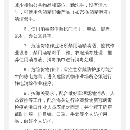
减少接触公共物品和部位。勤洗手，没有清水
时，可使用含酒精消毒产品（如75％酒精溶液）
清洁双手。
6．使用消毒湿巾擦拭门把手、电话、键盘、
鼠标、办公文具等。
7．危险货物作业场所禁用酒精喷洒、擦拭作
业设备，禁用酒精对手、鞋、衣服消毒处理，推
荐使用消毒液、消毒纸巾进行消毒处理。
8．危险货物作业，应注意穿戴防护服可能产
生的静电危害，进入危险货物作业场所必须进行
静电消除作业程序。
9．按海关要求，配合做好车辆场地消杀、人
员管控等工作，配合海关进行冷藏货物新冠病毒
检疫的港口作业人员应相对固定，并全程正确穿
戴防护服、护目镜、口罩、手套等个人防护用
品，做好个人防护。