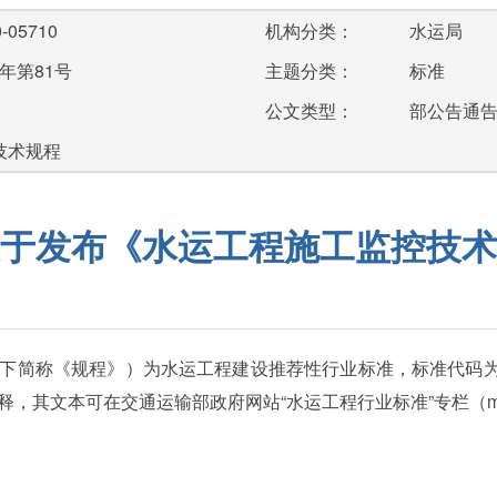
-05710
机构分类：
水运局
年第81号
主题分类：
标准
公文类型：
部公告通
;技术规程
于发布《水运工程施工监控技术
称《规程》）为水运工程建设推荐性行业标准，标准代码为JTS/T 2
可在交通运输部政府网站“水运工程行业标准”专栏（mwtis.mot.go