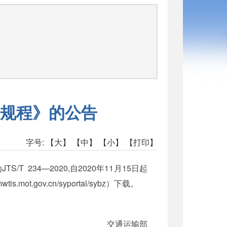
告
规程》的公告
字号:
【大】
【中】
【小】
【打印】
34—2020,自2020年11月15日起
v.cn/syportal/sybz）下载。
交通运输部