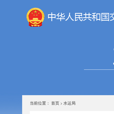
当前位置：
首页
水运局
>