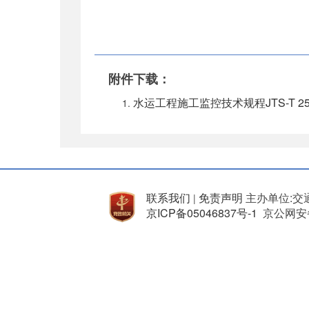
附件下载：
水运工程施工监控技术规程JTS-T 254-
联系我们
免责声明
主办单位:交
|
京ICP备05046837号-1
京公网安备 