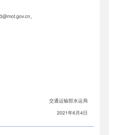
t.gov.cn。
交通运输部水运局
2021年6月4日