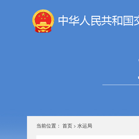
当前位置：
首页
水运局
>