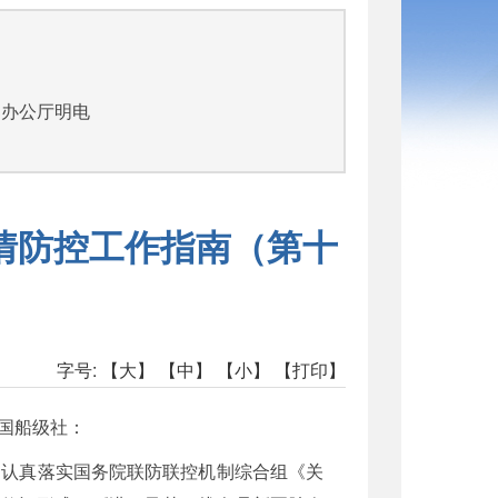
部办公厅明电
情防控工作指南（第十
字号:
【大】
【中】
【小】
【打印】
国船级社：
，认真落实国务院联防联控机制综合组《关