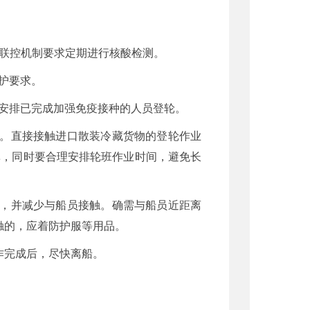
防联控机制要求定期进行核酸检测。
护要求。
安排已完成加强免疫接种的人员登轮。
记。直接接触进口散装冷藏货物的登轮作业
鼻，同时要合理安排轮班作业时间，避免长
域，并减少与船员接触。确需与船员近距离
触的，应着防护服等用品。
作完成后，尽快离船。