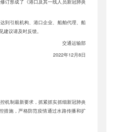
织修订形成了《港口及其一线人员新冠肺炎
传达到引航机构、港口企业、船舶代理、船
执行过程中的意见建议请及时反馈。
交通运输部
2022年12月8日
联控机制最新要求，抓紧抓实抓细新冠肺炎
控措施，严格防范疫情通过水路传播和扩