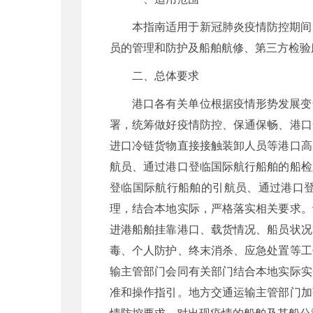
本指南适用于新冠肺炎疫情防控期间
员的管理和防护及船舶航修、第三方检验
二、总体要求
港口各有关单位根据疫情形势发展变
署，统筹做好疫情防控、保通保畅、港口
进口冷链货物直接接触装卸人员等港口高
航员、通过港口登临国际航行船舶的船检
登临国际航行船舶的引航员、通过港口
理，结合本地实际，严格落实相关要求。
进港船舶挂靠港口、载货情况、船员状况
毒、个人防护、终末消杀、应急处置等工
输主管部门会同有关部门结合本地实际实
准和操作指引。地方交通运输主管部门加
情防控要求，对出现疫情的船舶及其船公