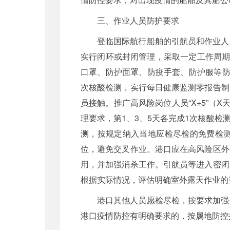
三、作业人员防护要求
登临国际航行船舶的引航员和作业人
实行闭环或封闭管理，采取一定工作周期
口罩、防护面罩、防疫手套、防护服等防
次核酸检测，实行每日健康监测零报告制
员接触。推广高风险岗位人员“X+5”（
理要求，第1、3、5天各完成1次核酸
测，按规定纳入当地应检尽检的免费检
位，避免交叉作业。港口应在高风险区外
用，并加强消杀工作。引航员等进入密闭
根据实际情况，评估明确室外露天作业的
港口其他人员愿检尽检，按要求加强
港口疫情防控有明确要求的，按属地防控