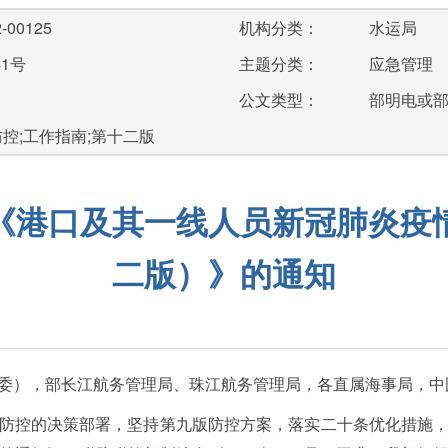
-00125
机构分类：
水运局
41号
主题分类：
应急管理
公文类型：
部明电或
防控;工作指南;第十二版
《港口及其一线人员新冠肺炎疫
二版）》的通知
委），部长江航务管理局、珠江航务管理局，各直属海事局，中
防控的决策部署，坚持第九版防控方案，落实二十条优化措施