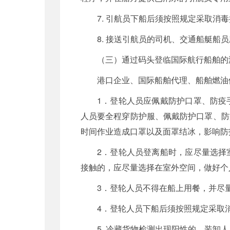
7. 引航员下船后须按照规定采取
8. 接送引航员的司机、交通船艇
（三）通过码头登临国际航行船舶的
港口企业、国际船舶代理、船舶燃油
1．登轮人员应佩戴防护口罩、防疫
人员要全程穿防护服、佩戴防护口罩、防
时间作业造成口罩以及面罩结冰，影响防
2．登轮人员登离船时，应尽量选择
接触的，应尽量选择在室外空间，做好个
3．登轮人员不得在船上用餐，并尽
4．登轮人员下船后须按照规定采取
5. 冷藏货物检测出现阳性的，装