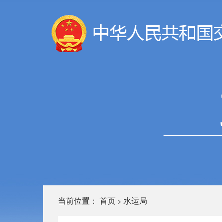
当前位置：
首页
水运局
>