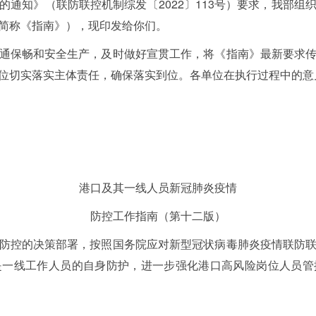
的通知》（联防联控机制综发〔2022〕113号）要求，我部组
简称《指南》），现印发给你们。
通保畅和安全生产，及时做好宣贯工作，将《指南》最新要求
有关单位切实落实主体责任，确保落实到位。各单位在
港口及其一线人员新冠肺炎疫情
防控工作指南（第十二版）
防控的决策部署，按照国务院应对新型冠状病毒肺炎疫情联防
是一线工作人员的自身防护，进一步强化港口高风险岗位人员管