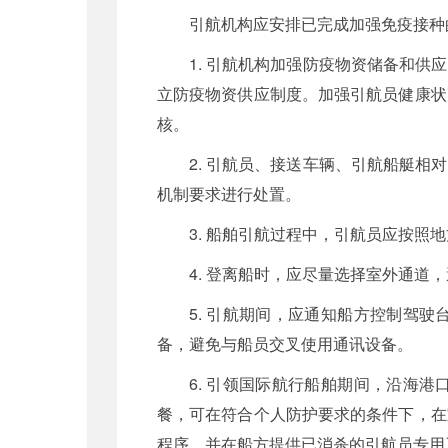
引航机构应安排已完成加强免疫接种
1. 引航机构加强防疫物资储备和
立防疫物资供应制度。加强引航员健康状
核。
2. 引航员、接送车辆、引航船艇
机制要求进行处置。
3. 船舶引航过程中，引航员应按
4. 登离船时，应尽量选择室外通道
5. 引航期间，应通知船方控制驾
备，避免与船员交叉使用通讯设备。
6. 引领国际航行船舶期间，沿海
餐，可在符合个人防护要求的条件下，在
程序，并在船方提供已消杀的引航员专用