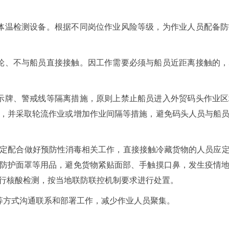
体温检测设备。根据不同岗位作业风险等级，为作业人员配备
轮、不与船员直接接触。因工作需要必须与船员近距离接触的
示牌、警戒线等隔离措施，原则上禁止船员进入外贸码头作业
，并采取轮流作业或增加作业间隔等措施，避免码头人员与船
按规定配合做好预防性消毒相关工作，直接接触冷藏货物的人员应
防护面罩等用品，避免货物紧贴面部、手触摸口鼻，发生疫情
行核酸检测，按当地联防联控机制要求进行处置。
等方式沟通联系和部署工作，减少作业人员聚集。