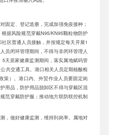
相对固定、登记造册，完成加强免疫接种；
风险规范穿戴N95/KN95颗粒物防护
和社区普通人员接触，并按规定每天开展1
关人员闭环管理期间，不得与非闭环管理人
作。5天居家健康监测期间，落实属地赋码管
坐公共交通工具。港口相关人员定期核酸检
政策）。港口内、外贸作业人员要固定岗
防护用品，防护用品脱卸区不得与穿戴区混
格规范穿戴防护服；推动地方联防联控机制
检测，做好健康监测，维持到岗率。属地对