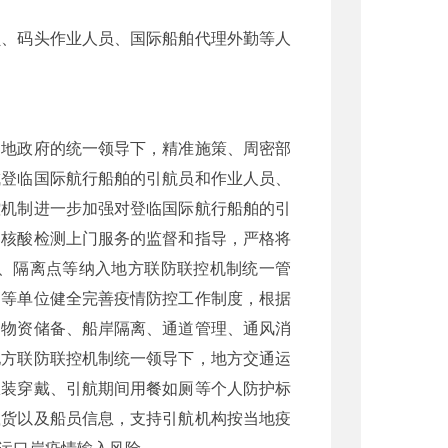
员、码头作业人员、国际船舶代理外勤等人
当地政府的统一领导下，精准施策、周密部
成登临国际航行船舶的引航员和作业人员、
控机制进一步加强对登临国际航行船舶的引
、核酸检测上门服务的监督和指导，严格将
、隔离点等纳入地方联防联控机制统一管
构等单位健全完善疫情防控工作制度，根据
、物资储备、船岸隔离、通道管理、通风消
地方联防联控机制统一领导下，地方交通运
服装穿戴、引航期间用餐如厕等个人防护标
载货以及船员信息，支持引航机构按当地疫
运口岸疫情输入风险。