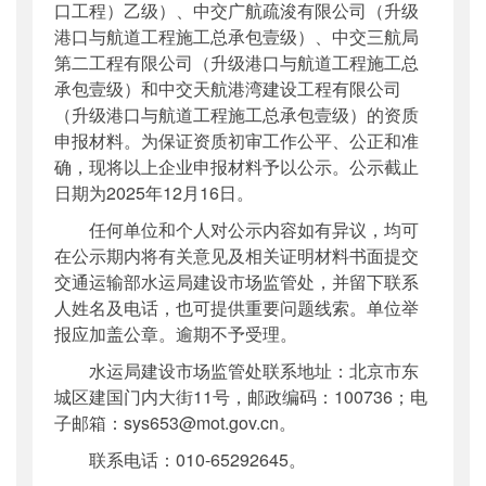
口工程）乙级）、中交广航疏浚有限公司（升级
港口与航道工程施工总承包壹级）、中交三航局
第二工程有限公司（升级港口与航道工程施工总
承包壹级）和中交天航港湾建设工程有限公司
（升级港口与航道工程施工总承包壹级）的资质
申报材料。为保证资质初审工作公平、公正和准
确，现将以上企业申报材料予以公示。公示截止
日期为2025年12月16日。
任何单位和个人对公示内容如有异议，均可
在公示期内将有关意见及相关证明材料书面提交
交通运输部水运局建设市场监管处，并留下联系
人姓名及电话，也可提供重要问题线索。单位举
报应加盖公章。逾期不予受理。
水运局建设市场监管处联系地址：北京市东
城区建国门内大街11号，邮政编码：100736；电
子邮箱：sys653@mot.gov.cn。
联系电话：010-65292645。