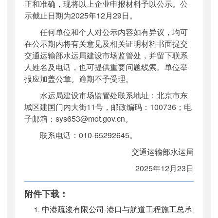
正和准确，现将以上企业申报材料予以公示。公
示截止日期为2025年12月29日。
任何单位和个人对公示内容如有异议，均可
在公示期内将有关意见及相关证明材料书面提交
交通运输部水运局建设市场监管处，并留下联系
人姓名及电话，也可提供重要问题线索。单位举
报应加盖公章。逾期不予受理。
水运局建设市场监管处联系地址：北京市东
城区建国门内大街11号，邮政编码：100736；电
子邮箱：sys653@mot.gov.cn。
联系电话：010-65292645。
交通运输部水运局
2025年12月23日
附件下载：
中港疏浚有限公司-港口与航道工程施工总承