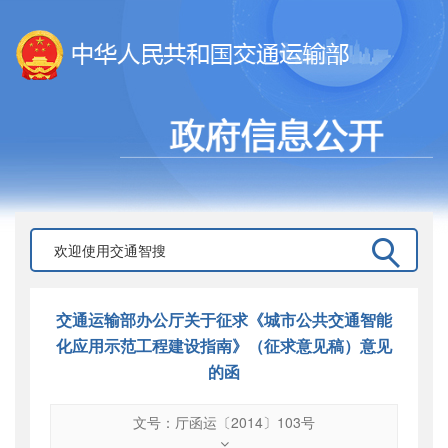
交通运输部办公厅关于征求《城市公共交通智能
化应用示范工程建设指南》（征求意见稿）意见
的函
文号：厅函运〔2014〕103号
文号
：
厅函运〔2014〕103号