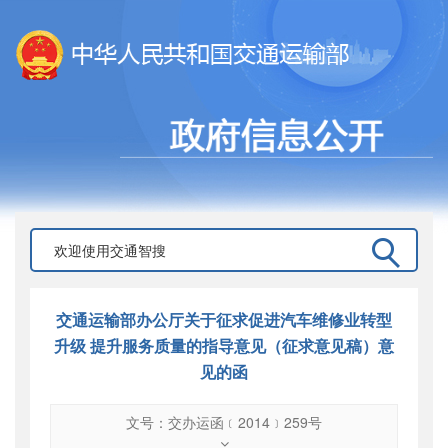
交通运输部办公厅关于征求促进汽车维修业转型
升级 提升服务质量的指导意见（征求意见稿）意
见的函
文号：交办运函﹝2014﹞259号
文号
：
交办运函﹝2014﹞259号