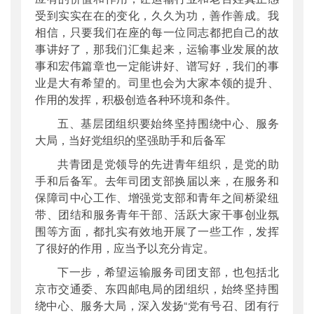
受到实实在在的变化，久久为功，善作善成。我
相信，只要我们在座的每一位同志都把自己的故
事讲好了，那我们汇集起来，运输事业发展的故
事和宏伟篇章也一定能讲好、谱写好，我们的事
业是大有希望的。司里也会为大家本领的提升、
作用的发挥，积极创造各种环境和条件。
五、基层团组织要始终坚持围绕中心、服务
大局，当好党组织的坚强助手和后备军
共青团是党领导的先进青年组织，是党的助
手和后备军。去年司团支部换届以来，在服务和
保障司中心工作、增强党支部和青年之间桥梁纽
带、团结和服务青年干部、活跃大家干事创业氛
围等方面，都扎实有效地开展了一些工作，发挥
了很好的作用，应当予以充分肯定。
下一步，希望运输服务司团支部，也包括北
京市交通委、东四邮电局的团组织，始终坚持围
绕中心、服务大局，深入发扬“党有号召、团有行