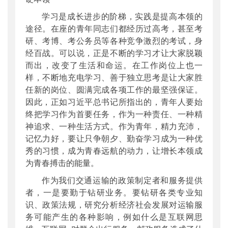
学习是成长进步的阶梯，实践是提高本领的
途径。在座的青年同志们都经历过高考，甚至考
研、考博、考公务员等各种竞争激烈的考试，身
经百战。可以说，正是不断的学习才让大家脱颖
而出，改变了生活和命运。在工作岗位上也一
样，不断地充电学习、善于独立思考是让大家胜
任新的岗位、圆满完成各项工作的最坚强保证。
因此，正如习近平总书记所指出的，青年人要始
终把学习作为首要任务，作为一种责任、一种精
神追求、一种生活方式。作为青年，精力充沛，
记忆力好，要让只争朝夕、勤奋学习成为一种优
秀的习惯，成为青春远航的动力，让增长本领成
为青春搏击的能量。
作为我们交通运输的政策制定者和服务提供
者，一是要勤于钻研业务。要钻研各类专业知
识、政策法规，研究分析经济社会发展对运输服
务可能产生的各种影响，例如什么是互联网思