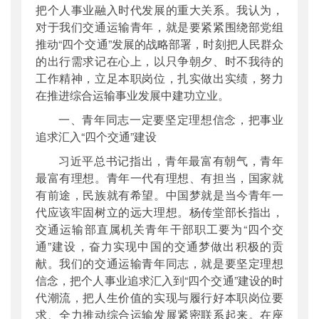
把个人事业融入时代发展的重大关系。我认为，
对于我们交通运输青年，就是要紧紧围绕部党组
推动“四个交通”发展的战略部署，时刻把人民群众
的出行需求记在心上，以只争朝夕、时不我待的
工作精神，立足本职岗位，扎实做出实绩，努力
在推进综合运输事业发展中建功立业。
一、青年同志一定要坚定理想信念，把事业
追求汇入“四个交通”建设
习近平总书记指出，青年最富有朝气，青年
最富有理想。青年一代有理想、有担当，国家就
有前途，民族就有希望。中国梦就是当今青年一
代应该牢固树立的远大理想。杨传堂部长指出，
交通运输部直属机关青年干部职工要为“四个交
通”建设，奋力实现中国的交通梦做出积极的贡
献。我们的交通运输青年同志，就是要坚定理想
信念，把个人事业追求汇入到“四个交通”建设的时
代潮流，把人生价值的实现与履行好本职岗位要
求、全力推动综合运输发展紧密联系起来。在座