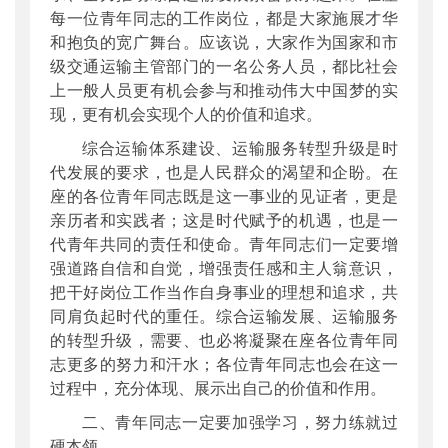
每一位青年同志的工作岗位，都是大家施展才华
和抱负的宽广舞台。应该说，大家作为国家和市
级交通运输主管部门的一名公务人员，都比社会
上一般人员更有机会参与和推动伟大中国梦的实
现，更有机会实现个人的价值和追求。
综合运输体系建设、运输服务转型升级是时
代发展的要求，也是人民群众的渴望和企盼。在
座的各位青年同志既是这一事业的见证者，更是
亲历者和实践者；这是时代赋予的机遇，也是一
代青年共同的责任和使命。青年同志们一定要增
强道路自信和自觉，增强责任感和主人翁意识，
把干好岗位工作当作自身事业的理想和追求，共
同肩负起时代的重任。综合运输发展、运输服务
的转型升级，需要、也必将凝聚在座各位青年同
志更多的努力和汗水；各位青年同志也会在这一
过程中，充分体现、展示出自己的价值和作用。
二、青年同志一定要加强学习，努力练就过
硬本领