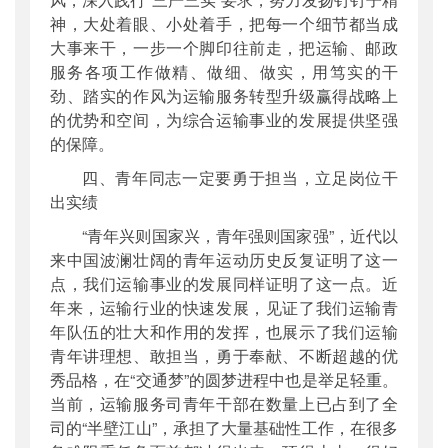
神，大处着眼、小处着手，把每一个细节都当成
大事来干，一步一个脚印往前走，把运输、邮政
服务各项工作做精、做细、做实，用笃实的干
劲、踏实的作风为运输服务转型升级赢得战略上
的优势和空间，为综合运输事业的发展提供坚强
的保障。
四、青年同志一定要勇于担当，立足岗位干
出实绩
“青年兴则国家兴，青年强则国家强”，近代以
来中国波澜壮阔的青年运动历史反复证明了这一
点，我们运输事业的发展同样证明了这一点。近
年来，运输行业的快速发展，见证了我们运输青
年队伍的壮大和作用的发挥，也展示了我们运输
青年讲理想、敢担当，勇于奉献、不断超越的优
秀品格，在“交通梦”的圆梦进程中也是举足轻重。
当前，运输服务司青年干部在数量上已占到了全
司的“半壁江山”，承担了大量基础性工作，在很多