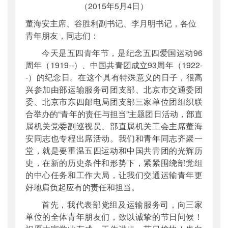
（2015年5月4日）
董海安主席、谷胜利副书记、李月明书记，各位
青年朋友，同志们：
今天是五四青年节，是纪念五四爱国运动96
周年（1919--）、中国共青团成立93周年（1922-
-）的纪念日。在这个具有特殊意义的日子，很高
兴参加由部运输服务司团支部、北京市交通委团
委、北京市东四邮电局团支部三家单位团组织联
合举办的“青年的责任与担当”主题团日活动，部直
属机关党委副巡视员、部直属机关工会主席董海
安同志也专程出席活动。我们和青年同志齐聚一
堂，就是要重温五四运动和中国共青团的光辉历
史，在新的历史条件和形势下，紧紧围绕部党组
的中心任务和工作大局，让我们交通运输青年更
好地肩负起应有的责任和担当。
首先，我代表部党组及运输服务司，向三家
单位的全体青年朋友们，致以诚挚的节日问候！