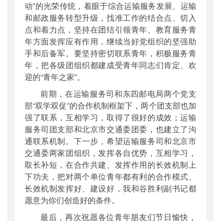
动”的光荣传统，着眼于综合运输服务发展、运输
和邮政服务转型升级，找准工作的结合点、切入
点和着力点，坚持在团结引领青年、教育服务青
年方面发挥应有作用，继续当好党组织的坚强助
手和后备军。要坚持密切联系青年，积极服务青
年，把各级团组织都建成受青年同志们肯定、欢
迎的“青年之家”。
前期，在运输服务司和东四邮电局两个党支
部“双学双促”的合作机制框架下，两个团支部也加
强了联系，互相学习，取得了很好的成效；运输
服务司团支部和北京市交通委团委，也建立了沟
通联系机制。下一步，希望运输服务司和北京市
交通委两家团组织，发挥各自优势，互相学习，
取长补短，在合作共建、发挥作用的长效机制上
下功夫，把对两个单位青年都有利的合作模式、
长效机制发挥好、建设好，我和谷胜利副书记都
愿意为你们创造好的条件。
最后，再次祝愿各位青年朋友们节日愉快，