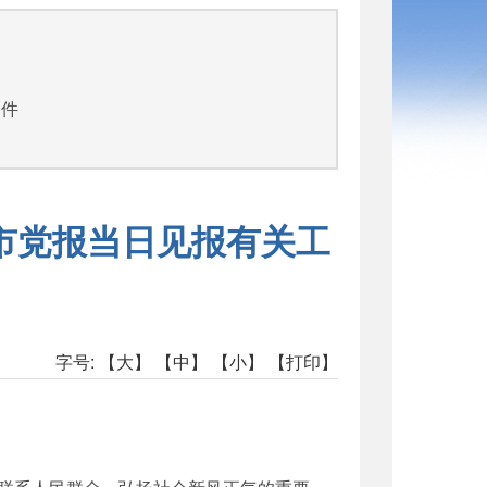
司
文件
市党报当日见报有关工
字号:
【大】
【中】
【小】
【打印】