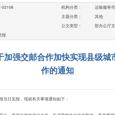
-02108
机构分类：
运输服务
号
主题分类：
其他
公文类型：
部办公厅
党报
于加强交邮合作加快实现县级城
作的通知
报当日见报，现就有关事项通知如下：