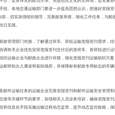
平台，是宣传党的政治主张、先进思想文化的主阵地，是党紧密
手段。各地交通运输部门要进一步提高思想认识，把做好党报党刊
要内容，切实加强组织领导，完善政策举措，细化工作任务，与邮
当日见报。
邮政管理部门对接，了解通过班车、班轮运输党报党刊需求，结
协调有关企业优先安排党报党刊交付后的首班车、首班轮进行运
组织运输企业与邮政企业进行对接，细化党报党刊运输组织方案
运邮班轮出入通道和装卸场所，并保障标有邮政专用标志的车辆
及邮件运输任务的运输企业完善党报党刊和邮件运输安全管理和
交接等关键环节的要求，加强相关人员业务培训，确保党报党刊
技和信息化手段实施运输过程动态监管，提升动态监控效能，保