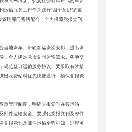
联系人民群众、弘扬社会新风正气的重要
运输服务工作作为践行“四个意识”的重
政管理部门密切配合，全力保障党报党刊
合当地班车、班轮客运班次安排，提出班
输，全力满足党报党刊运输需求。各地交
，规范签订运输服务协议。要采取有效措
进出收费站时优先快捷通行，确保党报党
应急管理制度，明确党报党刊在客运站
及邮件运输安全。要强化党报党刊及邮件
障党报党刊及邮件运输全程可知、过程可