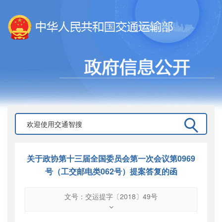
关于政协第十三届全国委员会第一次会议第0969
号（工交邮电类062号）提案答复的函
文号：交运提字〔2018〕49号
文号
：
交运提字〔2018〕49号
索引号
：
000019713O09/2018-01382