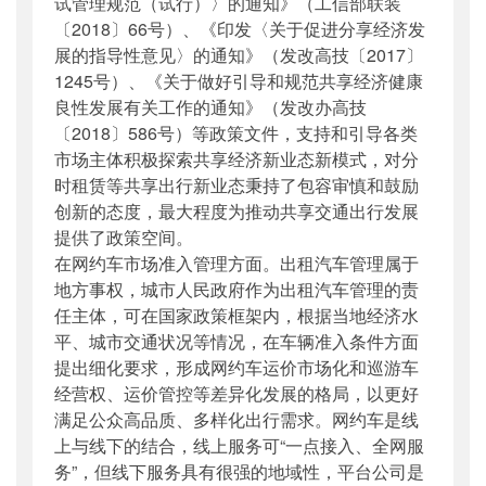
试管理规范（试行）〉的通知》（工信部联装
〔2018〕66号）、《印发〈关于促进分享经济发
展的指导性意见〉的通知》（发改高技〔2017〕
1245号）、《关于做好引导和规范共享经济健康
良性发展有关工作的通知》（发改办高技
〔2018〕586号）等政策文件，支持和引导各类
市场主体积极探索共享经济新业态新模式，对分
时租赁等共享出行新业态秉持了包容审慎和鼓励
创新的态度，最大程度为推动共享交通出行发展
提供了政策空间。
在网约车市场准入管理方面。出租汽车管理属于
地方事权，城市人民政府作为出租汽车管理的责
任主体，可在国家政策框架内，根据当地经济水
平、城市交通状况等情况，在车辆准入条件方面
提出细化要求，形成网约车运价市场化和巡游车
经营权、运价管控等差异化发展的格局，以更好
满足公众高品质、多样化出行需求。网约车是线
上与线下的结合，线上服务可“一点接入、全网服
务”，但线下服务具有很强的地域性，平台公司是