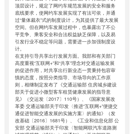
顶层设计，规定了网约车规范发展的安全和服务
底线要求，使网约车发展实现了有法可依，并通
过“量体裁衣”式的制度设计，为其提供了最大发展
空间。但在网约车发展过程中，也暴露出了不公
平竞争、乘客安全和合法权益缺乏保障，以及易
引发行业不稳定等问题，需要进一步加强制度设
计。
在支持引导共享出行发展方面。我部和有关部门
高度重视“互联网+”和“共享”理念对交通运输发展
的促进作用，对共享出行新业态一贯秉持包容审
慎的态度，按照分类指导、市场导向的工作原
则，相继制定发布了《交通运输部 住房城乡建设
部关于促进小微型客车租赁健康发展的指导意
见》（交运发〔2017〕110号）、《国家发展改
革委 交通运输部关于印发〈推进“互联网+”便捷交
通促进智能交通发展的实施方案〉的通知》（发
改基础〔2016〕1681号）、《工业和信息化部 公
安部 交通运输部关于印发〈智能网联汽车道路测