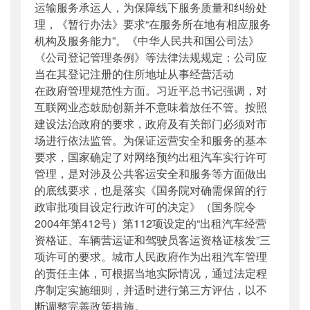
运输服务承运人，为保障线下服务质量和纠纷处
理，《暂行办法》要求“在服务所在地有相应服务
机构及服务能力”。《中华人民共和国公司法》
《公司登记管理条例》等法律法规规定：公司应
当在其登记注册的住所地址从事经营活动
在政府管理规范性方面。习近平总书记强调，对
互联网业态鼓励创新并不意味着放任不管。按照
建设法治政府的要求，政府及有关部门必须对市
场进行依法监管。为保证运营安全和服务的基本
要求，国家确定了对网络预约出租汽车实行许可
管理，是对涉及公共客运安全和服务等方面做出
的底线要求，也是落实《国务院对确需保留的行
政审批项目设定行政许可的决定》（国务院令
2004年第412号）第112项设定的“出租汽车经营
资格证、车辆营运证和驾驶员客运资格证核发”三
项许可的要求。城市人民政府作为出租汽车管理
的责任主体，可根据当地实际情况，通过法定程
序制定实施细则，并适时进行第三方评估，以不
断调整完善政策措施。