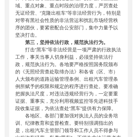
域、重点对象、重点时段的治理力度，严厉查处
无证经营、“克隆出租车”等非法经营行为，特别是
对带有黑社会性质的非法营运和扰乱市场经营秩
序的团伙，要紧密配合公安部门，集中力量予以
坚决打击。
第三，坚持依法行政，规范执法行为。
打击“黑车”等非法经营是一项严肃的行政执法
工作，事关当事人切身利益，必须坚持依法行
政，规范执法行为。各地要严格按照国务院颁布
的《无照经营查处取缔办法》和各省（区、市）
人大颁布的道路运输管理条例、出租汽车管理条
例所赋予的权限和规定的程序进行查处。要准确
把握执法尺度，对违法违规经营行为，一定要重
证据、重事实，充分利用视频监控等先进科技手
段收集证据，为依法查处“黑车”提供有力保障。
各地区、各部门要加强对执法人员的业务培
训、纪律教育和监督检查。要特别强调指出的
是，出租汽车主管部门领导和工作人员不得参与