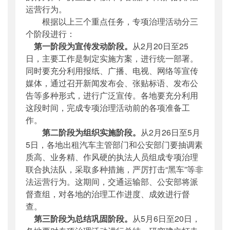
运营行为。
根据以上三个重点任务，专项治理活动分三
个阶段进行：
第一阶段为宣传发动阶段。
从2月20日至25
日，主要工作是制定实施方案，进行统一部署。
同时要充分利用报纸、广播、电视、网络等宣传
媒体，通过召开新闻发布会、张贴标语、发布公
告等多种形式，进行广泛宣传。各地要充分利用
这段时间，完成专项治理活动前的各项准备工
作。
第二阶段为组织实施阶段。
从2月26日至5月
5日，各地出租汽车主管部门和公安部门要抽调素
质高、业务精、作风硬的执法人员组成专项治理
联合执法队，采取多种措施，严厉打击“黑车”等非
法运营行为。这期间，交通运输部、公安部将派
督查组，对各地的治理工作进度、成效进行督
查。
第三阶段为总结巩固阶段。
从5月6日至20日，