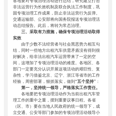
各地要对专项治理活动进行总结，研究建立打击
非法运营行为长效机制及联合执法工作制度，巩
固专项治理工作成果，防止非法运营行为反弹。
交通运输部、公安部将向国务院报送专项治理活
动总结报告。此后，将转为常态治理。
三、采取有力措施，确保专项治理活动取得
实效
由于少数不法经营者与社会黑恶势力相互勾
结，同时一些地方出租汽车供需矛盾没有得到很
好解决，给非法出租汽车运营带来了一定的空
间，这增加了专项治理活动的难度。各地区、各
部门一定要充分认识开展这项活动的艰巨性、复
杂性，学习借鉴北京、辽宁、浙江等省市的工作
经验，周密部署，狠抓落实，做到
“五个坚持”
：
第一，坚持统一领导，严格落实工作责任。
各地要把专项治理活动作为当前出租汽车管
理工作的重中之重，摆到重要议事日程。各省
（区、市）要在当地人民政府的统一领导下，成
立交通、公安等部门参加的专项治理活动领导小