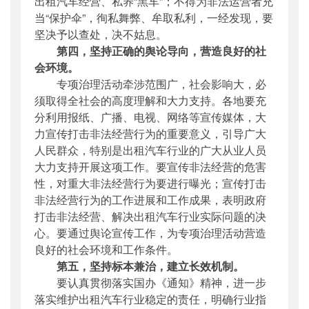
出租汽车经营、私养“黑车”；不得为非法运营者充
当“保护伞”，徇私舞弊、牟取私利，一经发现，要
坚决予以查处，决不姑息。
第四，坚持正确的舆论导向，营造良好的社
会环境。
专项治理活动牵涉范围广，社会影响大，必
须取得全社会的高度理解和大力支持。各地要充
分利用报纸、广播、电视、网络等宣传媒体，大
力宣传打击非法经营行为的重要意义，引导广大
人民群众，特别是出租汽车行业的广大从业人员
大力支持开展这项工作。要宣传非法经营的危害
性，对重大非法经营行为要进行曝光；宣传打击
非法经营行为的工作进展和工作成果，表明政府
打击非法经营、解决出租汽车行业实际问题的决
心。要通过舆论宣传工作，为专项治理活动营造
良好的社会环境和工作条件。
第五，坚持标本兼治，建立长效机制。
要认真贯彻落实国办《通知》精神，进一步
落实维护出租汽车行业稳定的责任，明确行业指