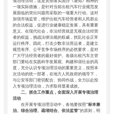
项治理活动，这是贯彻落实国办《通知》精神的
一项实际措施，是针对当前出租汽车行业规范发
展面临的突出问题而采取的一项重大行动。这对
加强市场监管，维护出租汽车经营者和人民群众
的合法权益，促进行业健康稳定发展，具有重要
意义。在现代社会，非法经营就是无视合法经营
者的权益，挑战法律法规的权威，扰乱社会正常
运行秩序。因此，打击少数非法营运者，是建立
规范有序、公平竞争市场秩序的必然要求，是对
广大守法经营者的最好保护。各级出租汽车主管
部门要站在实践科学发展观、构建和谐社会的高
度，充分认识专项治理活动的重要意义，按照本
次活动的统一部署，在地方人民政府的领导下，
与公安等部门密切配合、协同作战，全力以赴投
入专项治理活动，力求取得显著成效。
二、抓住工作重点，全面深入开展专项治理
活动
在开展专项治理活动中，各地要按照
“标本兼
治、综合治理、疏堵结合、依法监管”
的原则，明