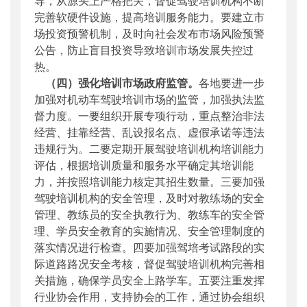
导，从源头上严格把关，督促驾驶培训机构不断
完善软硬件设施，提高培训服务能力。要建立市
场投资预警机制，及时向社会发布市场风险预警
公告，防止盲目投资导致培训市场发展失控过
热。
（四）强化培训市场政府监管。
各地要进一步
加强对机动车驾驶培训市场的监管，加强执法监
督力度。一要组织开展专项行动，重点整治非法
经营、挂靠经营、乱设报名点、虚假承诺等违法
违规行为。二要定期开展驾驶培训机构培训能力
评估，根据培训质量和服务水平确定其培训能
力，并按照培训能力核定其招生数量。三要加强
驾驶培训机构的安全管理，及时对教练场的安全
管理、教练员的安全执教行为、教练车的安全管
理、学员安全教育的实施情况、安全管理制度的
落实情况进行检查。四要加强驾培考试路段的实
际道路路况安全考核，督促驾驶培训机构完善相
关措施，确保学员安全上路学车。五要注重发挥
行业协会作用，支持协会的工作，通过协会组织