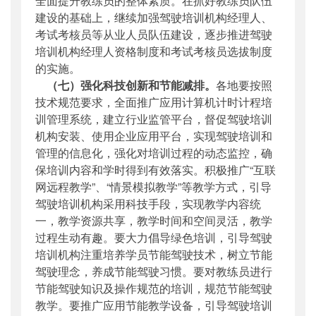
全面提升教练员的整体素质。在抓好教练员队伍
建设的基础上，继续加强驾驶培训机构经理人、
考试考核员等从业人员队伍建设，逐步推进驾驶
培训机构经理人资格制度和考试考核员选拔制度
的实施。
（七）强化科技创新和节能减排。
各地要按照
技术规范要求，全面推广应用计算机计时计程培
训管理系统，建立行业监管平台，督促驾驶培训
机构安装、使用企业应用平台，实现驾驶培训和
管理的信息化，强化对培训过程的动态监控，确
保培训内容和学时得到有效落实。积极推广“互联
网远程教学”、“情景模拟教学”等教学方式，引导
驾驶培训机构采用科技手段，实现教学内容统
一，教学资源共享，教学时间和空间灵活，教学
过程生动有趣。要大力倡导绿色培训，引导驾驶
培训机构注重培养学员节能驾驶技术，树立节能
驾驶理念，养成节能驾驶习惯。要对教练员进行
节能驾驶知识及操作规范的培训，规范节能驾驶
教学。要推广应用节能教学设备，引导驾驶培训