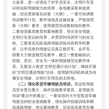
大改革，进一步强化了对学员安全、文明行车意
识和实际驾驶能力的培养，各地要采取有效措
施，切实贯彻落实好新《大纲》。一要尽快调整
培训教学计划、教学场地及设施设备，严格按照
新《大纲》要求，使用规范培训教材组织教学。
二要加强素质教育和案例教育，突出安全驾驶、
文明行车意识的培养，并贯穿到培训学习的全过
程。三要落实实际道路驾驶训练内容和学时要
求，让学员拿到驾驶证后真正能开车、会开车。
四要大力推进规范化教学，建立一整套融知识、
技能、意识、安全为一体的驾驶规范化教学体
系。五要深入推进“文明交通行动计划”，继续开展
好“文明交通进驾校”活动，使驾驶培训机构成为传
播安全驾驶、文明行车理念的主阵地。
（二）强化客货车辆驾驶员培训。
营运性驾驶
员安全责任重大，操作技能要求更高，是驾驶员
培训“重点中的重点”。一要加强对大中型客货车辆
驾驶员的职业道德教育，强化操作技能训练和模
拟道路驾驶，突出案例教育，切实提高客货车辆