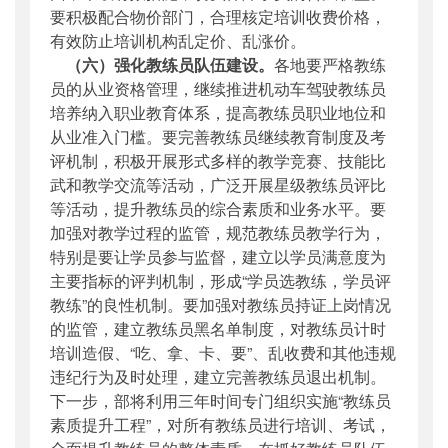
要积极配合物价部门，合理核定培训收费价格，
有效防止培训机构乱定价、乱涨价。
（六）强化教练员队伍建设。
各地要严格教练
员的从业资格管理，继续推进机动车驾驶教练员
培养纳入职业教育体系，提高教练员职业地位和
从业准入门槛。要完善教练员继续教育制度及考
评机制，积极开展形式多样的教学竞赛、技能比
武和教学交流等活动，广泛开展星级教练员评比
等活动，提升教练员的综合素质和业务水平。要
加强对教学过程的监管，规范教练员教学行为，
特别是要让学员参与监督，建立以学员满意度为
主要指标的评判机制，形成“学员选教练，学员评
教练”的良性机制。要加强对教练员持证上岗情况
的监管，建立教练员黑名单制度，对教练员计时
培训造假、“吃、拿、卡、要”、乱收费和其他违规
违纪行为及时处理，建立完善教练员退出机制。
下一步，部将利用三年时间专门组织实施“教练员
素质提升工程”，对所有教练员进行培训、考试，