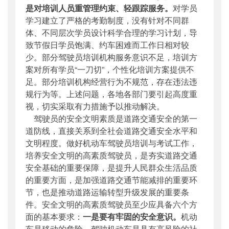
是对培训人员重管理约束、轻跟踪服务。
对学员
学习建立了严格的考勤制度，没有针对不同群
体、不同层次学员设计科学合理的学习计划，导
致节假日学员饱满、约车困难而工作日相对较
少。部分驾驶员培训机构服务意识不足，培训方
案对所有学员“一刀切”，个性化培训方案提供不
足。部分培训机构经营行为不规范，存在违法违
规行为等。上述问题，各地各部门要引起高度重
视，切实采取有力措施予以推动解决。
驾驶员的安全文明素质是道路交通安全的第一
道防线，直接关系到全社会道路交通安全水平和
文明程度。做好机动车驾驶员培训与考试工作，
培养安全文明的高素质驾驶员，是夯实道路交通
安全基础的重要保障，是提升人民群众生活品质
的重要方面，是加强道路交通节能减排的重要环
节，也是推动道路运输转型升级发展的重要条
件。安全文明的高素质驾驶员至少应具备六个方
面的基本要求：
一是要有牢固的安全意识。
机动
车是移动的危险，驾驶机动车是具有高风险的社