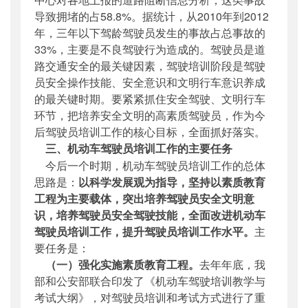
导致拥堵的占58.8%。据统计，从2010年到2012
年，三年以下驾龄驾驶员发生的事故占总事故的
33%，主要是不良驾驶行为造成的。驾驶员是道
路交通安全的最关键因素，驾驶培训阶段是驾驶
员安全操作技能、安全意识和文明行车意识养成
的最关键时期。要紧紧抓住安全驾驶、文明行车
环节，把培养安全文明的高素质驾驶员，作为今
后驾驶员培训工作的核心目标，全面抓好落实。
三、机动车驾驶员培训工作的主要任务
今后一个时期，机动车驾驶员培训工作的总体
思路是：
以科学发展观为指导，坚持以素质教育
工程为主要载体，突出培养驾驶员安全文明意
识，培养驾驶员安全驾驶技能，全面改进机动车
驾驶员培训工作，提升驾驶员培训工作水平。
主
要任务是：
（一）强化实施素质教育工程。
去年年底，我
部和公安部联合印发了《机动车驾驶培训教学与
考试大纲》，对驾驶员培训和考试方式进行了重