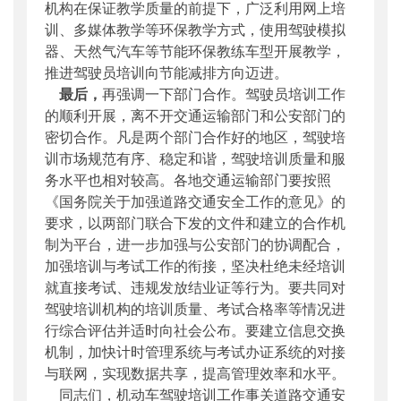
机构在保证教学质量的前提下，广泛利用网上培
训、多媒体教学等环保教学方式，使用驾驶模拟
器、天然气汽车等节能环保教练车型开展教学，
推进驾驶员培训向节能减排方向迈进。
最后，
再强调一下部门合作。驾驶员培训工作
的顺利开展，离不开交通运输部门和公安部门的
密切合作。凡是两个部门合作好的地区，驾驶培
训市场规范有序、稳定和谐，驾驶培训质量和服
务水平也相对较高。各地交通运输部门要按照
《国务院关于加强道路交通安全工作的意见》的
要求，以两部门联合下发的文件和建立的合作机
制为平台，进一步加强与公安部门的协调配合，
加强培训与考试工作的衔接，坚决杜绝未经培训
就直接考试、违规发放结业证等行为。要共同对
驾驶培训机构的培训质量、考试合格率等情况进
行综合评估并适时向社会公布。要建立信息交换
机制，加快计时管理系统与考试办证系统的对接
与联网，实现数据共享，提高管理效率和水平。
同志们，机动车驾驶培训工作事关道路交通安