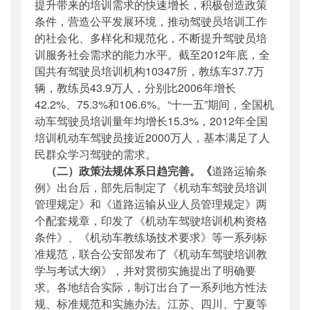
提升带来的培训需求的快速增长，积极创造政策
条件，营造公平发展环境，推动驾驶员培训工作
的社会化、多样化和规范化，不断提升驾驶员培
训服务社会需求的能力水平。截至2012年底，全
国共有驾驶员培训机构10347所，教练车37.7万
辆，教练员43.9万人，分别比2006年增长
42.2%、75.3%和106.6%。“十一五”期间，全国机
动车驾驶员培训量年均增长15.3%，2012年全国
培训机动车驾驶员接近2000万人，基本满足了人
民群众学习驾驶的需求。
（二）政策法规体系日趋完善。《
道路运输条
例》出台后，部先后制定了《机动车驾驶员培训
管理规定》和《道路运输从业人员管理规定》两
个配套规章，印发了《机动车驾驶培训机构资格
条件》、《机动车教练场技术要求》等一系列标
准规范，联合公安部发布了《机动车驾驶培训教
学与考试大纲》，并对贯彻实施提出了明确要
求。各地结合实际，制订出台了一系列地方性法
规、标准规范和实施办法。江苏、四川、宁夏等