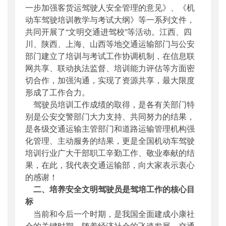
一步加强客货运驾驶人安全管理的意见》、《机
动车驾驶培训教学与考试大纲》等一系列文件，
共同开展了“文明交通进驾校”等活动。江西、四
川、陕西、上海、山西等地交通运输部门与公安
部门建立了培训与考试工作协调机制，在信息联
网共享、联动执法监督、培训能力评估等方面密
切合作，加强沟通，实现了资源共享，最大限度
形成了工作合力。
驾驶员培训工作成绩的取得，是各有关部门特
别是公安交警部门大力支持、共同努力的结果，
是各级交通运输主管部门和道路运输管理机构强
化管理、主动服务的结果，更是全国机动车驾驶
培训行业广大干部职工辛勤工作、敬业奉献的结
果，在此，我代表交通运输部，向大家表示衷心
的感谢！
二、培养安全文明驾驶员是驾培工作的核心目
标
当前和今后一个时期，是我国全面建成小康社
会的关键时期。随着经济社会的飞速发展，交通