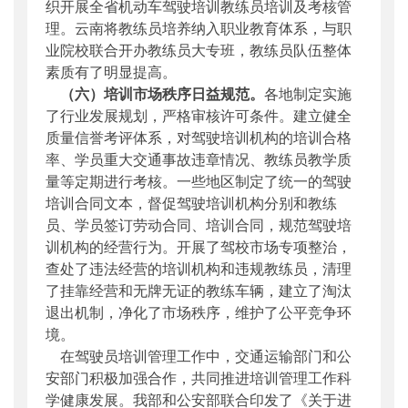
织开展全省机动车驾驶培训教练员培训及考核管
理。云南将教练员培养纳入职业教育体系，与职
业院校联合开办教练员大专班，教练员队伍整体
素质有了明显提高。
（六）培训市场秩序日益规范。
各地制定实施
了行业发展规划，严格审核许可条件。建立健全
质量信誉考评体系，对驾驶培训机构的培训合格
率、学员重大交通事故违章情况、教练员教学质
量等定期进行考核。一些地区制定了统一的驾驶
培训合同文本，督促驾驶培训机构分别和教练
员、学员签订劳动合同、培训合同，规范驾驶培
训机构的经营行为。开展了驾校市场专项整治，
查处了违法经营的培训机构和违规教练员，清理
了挂靠经营和无牌无证的教练车辆，建立了淘汰
退出机制，净化了市场秩序，维护了公平竞争环
境。
在驾驶员培训管理工作中，交通运输部门和公
安部门积极加强合作，共同推进培训管理工作科
学健康发展。我部和公安部联合印发了《关于进