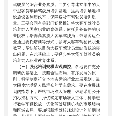
驾驶员的综合业务素质。二要引导建立集中的大
中型客货车辆驾驶员培训基地，提高培训场地和
设施设备利用效率，保障客货车驾驶员培训质
量。三要会同有关部门积极推进将大客车驾驶员
培养纳入国家职业教育体系，依托具备条件的职
业院校，培养高素质大客车驾驶员，鼓励客运企
业通过委托培训等形式，参与大客车驾驶员职业
教育，尽快解决目前大客车驾驶员量缺质低的突
出问题。在此基础上，要逐步将大货车驾驶员的
培养纳入职业教育体系。
（三）强化培训规模宏观调控。
各地要在充分
调研的基础上，按照合理布局、有序发展的原
则，科学制定符合本地实际的行业发展规划，最
大限度地满足人民群众的学车需求。要在发展规
划的指导下，严格市场准入管理，鼓励采用公开
招标投标方式，择优确定市场准入主体，科学进
行教学车辆投放，优化驾驶培训机构的市场结构
和区域布局。要加强新增驾校规划设计的前期指