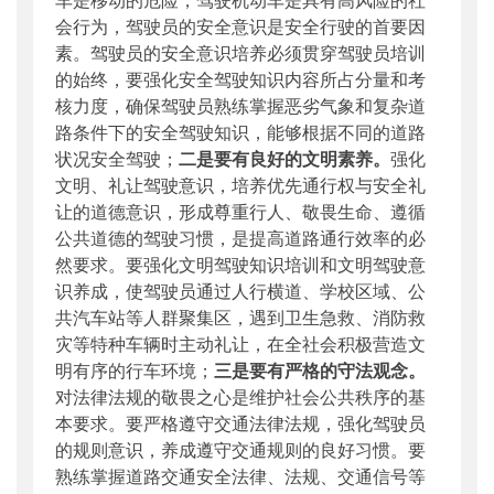
会行为，驾驶员的安全意识是安全行驶的首要因
素。驾驶员的安全意识培养必须贯穿驾驶员培训
的始终，要强化安全驾驶知识内容所占分量和考
核力度，确保驾驶员熟练掌握恶劣气象和复杂道
路条件下的安全驾驶知识，能够根据不同的道路
状况安全驾驶；
二是要有良好的文明素养。
强化
文明、礼让驾驶意识，培养优先通行权与安全礼
让的道德意识，形成尊重行人、敬畏生命、遵循
公共道德的驾驶习惯，是提高道路通行效率的必
然要求。要强化文明驾驶知识培训和文明驾驶意
识养成，使驾驶员通过人行横道、学校区域、公
共汽车站等人群聚集区，遇到卫生急救、消防救
灾等特种车辆时主动礼让，在全社会积极营造文
明有序的行车环境；
三是要有严格的守法观念。
对法律法规的敬畏之心是维护社会公共秩序的基
本要求。要严格遵守交通法律法规，强化驾驶员
的规则意识，养成遵守交通规则的良好习惯。要
熟练掌握道路交通安全法律、法规、交通信号等