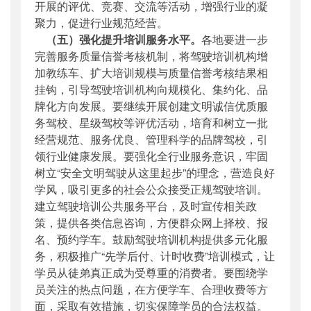
开展的评优、竞赛、交流等活动，增强行业的凝
聚力，促进行业规范经营。
（五）强化提升培训服务水平。
各地要进一步
完善服务质量信誉考核机制，将驾驶培训机构增
加教练车、扩大培训规模与质量信誉考核结果相
挂钩，引导驾驶培训机构向规模化、集约化、品
牌化方向发展。要继续开展创建文明诚信优质服
务驾校、星级驾校等评优活动，培育和树立一批
经营规范、服务优良、管理科学的品牌驾校，引
领行业健康发展。要强化全行业服务意识，牢固
树立“安全文明驾驶从这里起步”的理念，营造良好
学风，吸引更多的社会公众接受正规驾驶培训。
建立驾驶培训公共服务平台，及时宣传相关政
策，提供各类信息咨询，方便群众网上择校、报
名、预约学车。鼓励驾驶培训机构提供多元化服
务，积极推广“先学后付、计时收费”培训模式，让
学员从徒弟真正成为受尊重的消费者。要围绕学
员关注的热点问题，在方便学车、合理收费等方
面，采取有效措施，切实保障学员的合法权益。