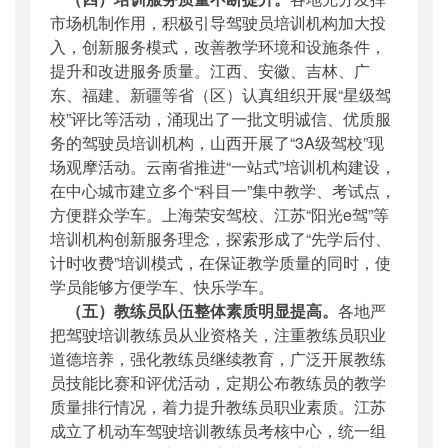
市场机制作用，积极引导驾驶员培训机构加大投
入，创新服务模式，改善教学环境和设施条件，
提升和改进服务质量。江西、安徽、吉林、广
东、福建、新疆等省（区）认真组织开展“星级驾
校”评比等活动，涌现出了一批文明诚信、优质服
务的驾驶员培训机构，山西开展了“3A级驾校”现
场观摩活动。云南省推进“一站式”培训机构建设，
在中心城市建立多个“科目一”集中教学、考试点，
方便群众学车。上海荣安驾校、江苏“阳光e驾”等
培训机构创新服务理念，探索形成了“先学后付、
计时收费”培训模式，在保证教学质量的同时，使
学员能够方便学车、快乐学车。
（五）教练员队伍整体素质明显提高。
各地严
把驾驶培训教练员从业资格关，注重教练员职业
道德培养，强化教练员继续教育，广泛开展教练
员技能比赛和评优活动，定期公布教练员的教学
质量排行情况，着力提升教练员职业素质。江苏
成立了机动车驾驶培训教练员考核中心，统一组