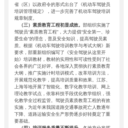
省（区）以政府令的形式出台了《机动车驾驶员
培训管理规定》，进一步完善了机动车驾驶培训
规章制度。
（三）素质教育工程初显成效。
部组织实施了
驾驶员“素质教育工程”，大力提倡“安全第一、珍
爱生命”的理念，普及安全知识，提高驾驶员素
质。根据《机动车驾驶培训教学与考试大纲》新
要求，部重新组织编写了《安全驾驶从这里开
始》培训教材，教材的实用性和可读性受到了社
会各界的广泛好评。各地深入贯彻执行素质教育
大纲，推广实施计时培训模式，改革培训方法，
开展规范化教学，提高培训质量和效果。江苏、
上海等地开展了智能化、数字化教学培训、网上
理论教学试点，依靠科技手段优化教学组织，强
化教学全过程监管。驾驶员素质教育工程的有效
实施，为近年来我国道路交通事故死亡人数逐年
下降、道路运输安全生产形势逐步好转奠定了重
要基础。
（四）培训服务质量不断提升。
各地充分发挥