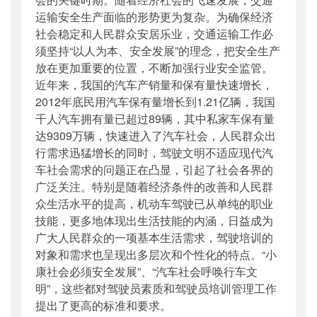
运输安全生产面临的形势更为复杂。为确保经济
社会稳定和人民群众安居乐业，交通运输工作必
须坚持“以人为本、安全发展”的理念，把安全生产
放在更加重要的位置，不断加强行业安全监管。
近年来，我国的汽车产销量和保有量快速增长，
2012年底民用汽车保有量增长到1.21亿辆，我国
千人汽车拥有量已超过89辆，其中私家车保有量
达9309万辆，快速进入了汽车社会，人民群众出
行需求迅猛增长的同时，驾驶文明不适应现代汽
车社会需求的问题正在凸显，引起了社会各界的
广泛关注。特别是随着经济条件的改善和人民群
众生活水平的提高，机动车驾驶已从单纯的职业
技能，更多地体现出生活技能的内涵，日益成为
广大人民群众的一项基本生活需求，驾驶培训的
对象和需求也呈现出多层次和个性化的特点。“小
康社会必须安全发展”、“汽车社会呼唤行车文
明”，这些都对驾驶员素质和驾驶员培训管理工作
提出了更高的标准和要求。