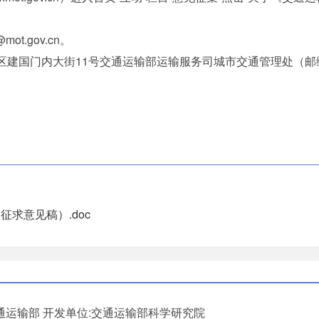
t.gov.cn。
区建国门内大街11号交通运输部运输服务司城市交通管理处（邮编：
求意见稿）.doc
通运输部
开发单位:交通运输部科学研究院