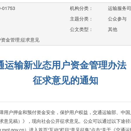
-01753
机构分类：
运输服务
主题分类：
公众参与
公文类型：
其他
户资金管理;征求意见
通运输新业态用户资金管理办法
征求意见的通知
用户押金和预付资金安全，保护用户权益，交通运输部、中国
求意见稿）》，现向社会公开征求意见。公众可以通过以下途径
www.mot.gov.cn）进入首页“互动”栏目“意见征集”点击“关