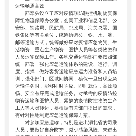
运输畅通高效
部牵头设立了应对疫情联防联控机制物资保
障组物流保障办公室，会同工业和信息化部、公
安部、铁路局、民航局、邮政局、海关总署、国
铁集团等有关单位，统筹协调公、铁、水、航、
邮等运输方式，统筹做好应对疫情应急物资、生
活物资、重点生产物资、医护人员等各类物资和
人员运输保障工作。各地交通运输部门要按照部
统一部署，强化应急运输体系的建设、运行、调
度、指挥，做好客货运输应急运力准备和人员培
训，强化部门、区域间协同，确保一旦出现应急
运输任务时，能够即时响应、即时就位，高效顺
畅、安全有序完成运输任务。对亟需的疫情防控
物资运输和医护人员、紧缺的疫情防控物资生产
工人等人员转运，要根据有关部门提出的需求，
有针对性地制定应急运输保障方案。
对参加应急运输，特别是进出湖北省的司乘
人员，要做好自身防护，减少感染风险。未进出