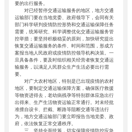
要的出行服务。
对已经暂停交通运输服务的地区，地方交通
运输部门要在当地党委、政府领导下，会同有关
部门科学研判疫情防控形势和交通运输保障任务
需要，统筹研究、科学调整优化交通运输服务管
控举措；要坚持积极稳妥的原则，加快研究提出
恢复交通运输服务的条件、时间和范围，形成方
案报当地人民政府或疫情防控领导机构决策。一
旦具备条件，要及时组织相关经营者恢复交通运
输服务，以满足人民群众生产生活必要出行需
要。
对广大农村地区，特别是已出现疫情的农村
地区，要制定交通运输保障方案，确保医疗救援
等物资进得去，老幼病残孕等特别群体应急出行
出得来、生产生活物资运输正常通行。对未经批
准擅自设卡、拦截、断路等阻断交通等违法行
为，地方交通运输部门要立即报告当地党委、政
府，依法恢复正常交通秩序。
三、坚持全面统筹，切实保障疫情防控应急