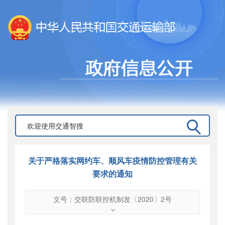
关于严格落实网约车、顺风车疫情防控管理有关
要求的通知
文号：交联防联控机制发〔2020〕2号
文号
：
交联防联控机制发〔2020〕2号
索引号
：
000019713O09/2020-03117