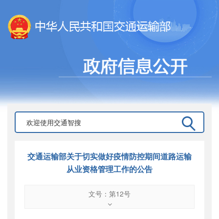
交通运输部关于切实做好疫情防控期间道路运输
从业资格管理工作的公告
文号：第12号
文号
：
第12号
索引号
：
000019713O09/2020-03118