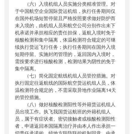
（六）入境机组人员实施分类精准管理。对
于中国航空企业国际货运机组，执行任务期间仅
在国外机场短暂停留且严格按照要求做好防护而
未入境的，由机组人员和航空公司分别作出未下
机承诺并承担相应的责任担保，返航入境时免于
核酸检测和集中隔离，体温检测符合规定的可继
续执行货运飞行任务；执行任务期间在国外入境
短期停留、实施封闭管理的，返回国内入境时，
需按要求进行核酸检测，检测结果为阴性的免于
集中隔离。
（七）简化固定航线机组人员管控措施。对
执行固定往返航线的国际航空货运机组人员，体
温检测符合规定的，不需采取异地作业隔离14天
的管控措施。
（八）做好核酸检测阳性等外籍货运机组人
员出境工作。执飞我国货运航班的外籍机组人
员，属于有症状者、密切接触者或核酸检测阳性
者，申请返回本国隔离治疗并由本人作出承担一
切责任承诺的，经地方联防联控机制同意，由承