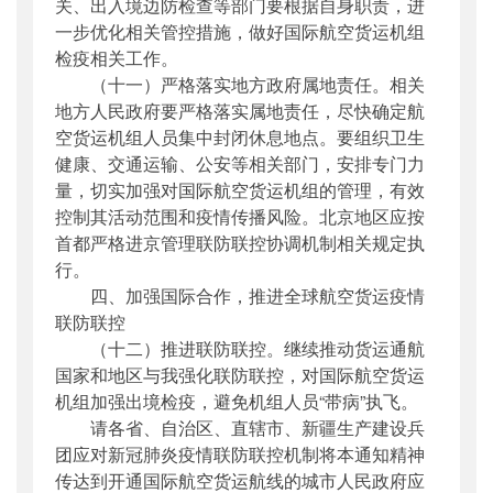
关、出入境边防检查等部门要根据自身职责，进
一步优化相关管控措施，做好国际航空货运机组
检疫相关工作。
（十一）严格落实地方政府属地责任。相关
地方人民政府要严格落实属地责任，尽快确定航
空货运机组人员集中封闭休息地点。要组织卫生
健康、交通运输、公安等相关部门，安排专门力
量，切实加强对国际航空货运机组的管理，有效
控制其活动范围和疫情传播风险。北京地区应按
首都严格进京管理联防联控协调机制相关规定执
行。
四、加强国际合作，推进全球航空货运疫情
联防联控
（十二）推进联防联控。继续推动货运通航
国家和地区与我强化联防联控，对国际航空货运
机组加强出境检疫，避免机组人员“带病”执飞。
请各省、自治区、直辖市、新疆生产建设兵
团应对新冠肺炎疫情联防联控机制将本通知精神
传达到开通国际航空货运航线的城市人民政府应