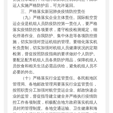
运人实施严格防护后，可允许返回。
三、严格落实新冠肺炎疫情防控责任
（九）严格落实企业主体责任。国际航空货
运企业是机组人员防疫防控第一责任人，要严格
落实疫情防控各项要求，遵守检疫检测规定，细
化停港作业、自我防护、集中休息等各项防控措
施，切实加强对货运机组的管理。要细化落实机
长负责制，切实加强对机组人员健康状况的定期
检测，督促按照防疫指南的要求做好个人防护。
要配足配齐机组人员各类防护用品，保障机组人
员饮食和相关生活必需品供给，避免机组人员不
必要的外出。
（十）严格落实行业监管责任。各民航地区
管理局、各地邮政管理局要落实行业监管责任，
按照职责分工加强对航空货运企业、邮政快递企
业的监管，督促指导建立健全并严格执行疫情防
控工作各项制度，积极配合地方政府落实机组人
员封闭管理制度。各地交通运输、卫生健康和海