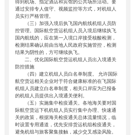
得到机场、指定酒店和宾馆的公共场所活动。要
通过安排专人值守、视频监控等方式，对机组人
员实行严格管理。
（三）加强入境后执飞国内航线机组人员防
控管理。国际航空货运机组人员入境后继续执飞
国内航线的，应在第一入境口岸接受核酸检测，
检测结果确认前由当地人民政府实施管控，检测
结果为阴性的，方可继续执飞。
二、优化国际航空货运机组人员出入境通关
防控措施
（四）建立机组人员白名单制度。 允许国际
航空货运相关企业对于符合健康标准的在飞国际
机组人员建立白名单制度，相关口岸应为已报备
的机组人员提供出入境通关便利。
（五）实施集中检疫通关。各地海关要对国
际航空货运下机机组人员实行集中办理、快速通
关的政策，根据海关检疫通关总体流量情况，临
时设置专用通道，优先安排货运机组检疫通关，
避免机组与旅客聚集接触，减少交叉感染风险。