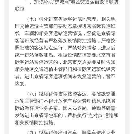
二、加强环京“护城河”地区交通运输疫情联防
联控
（七）强化进京省际客运属地管理。相关地
区交通运输主管部门要动态掌握进京省际客运班
线、车辆和相关客运站运营情况，督促进京省际
客运班线经营者严格落实疫情防控措施，严格按
照批准的客运站点运行，严禁站外揽客，进京后
统一进站落客测温。根据疫情防控需要北京市省
际客运站暂停运营的，北京市交通委要及时告知
相关地区交通运输主管部门和省际客运班线经营
者。进出京省际客运班线尚未恢复运营的，暂不
恢复。
（八）继续暂停省际旅游客运。各省级交通
运输主管部门不得开放包车客运管理信息系统省
际旅游客运业务备案。因人员返岗、通勤等确需
发送进出京省际包车的，严格执行“点对点”运输和
相关疫情防控措施。
（九）继续暂停出租汽车、顺风车进出京业