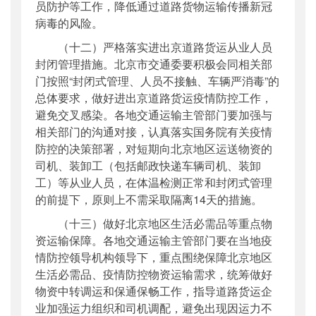
员防护等工作，降低通过道路货物运输传播新冠
病毒的风险。
（十二）严格落实进出京道路货运从业人员
封闭管理措施。北京市交通委要积极会同相关部
门按照“封闭式管理、人员不接触、车辆严消毒”的
总体要求，做好进出京道路货运疫情防控工作，
避免交叉感染。各地交通运输主管部门要加强与
相关部门的沟通对接，认真落实国务院有关疫情
防控的决策部署，对短期向北京地区运送物资的
司机、装卸工（包括邮政快递车辆司机、装卸
工）等从业人员，在体温检测正常和封闭式管理
的前提下，原则上不需采取隔离14天的措施。
（十三）做好北京地区生活必需品等重点物
资运输保障。各地交通运输主管部门要在当地疫
情防控领导机构领导下，重点围绕保障北京地区
生活必需品、疫情防控物资运输需求，统筹做好
物资中转调运和保通保畅工作，指导道路货运企
业加强运力组织和司机调配，避免出现因运力不