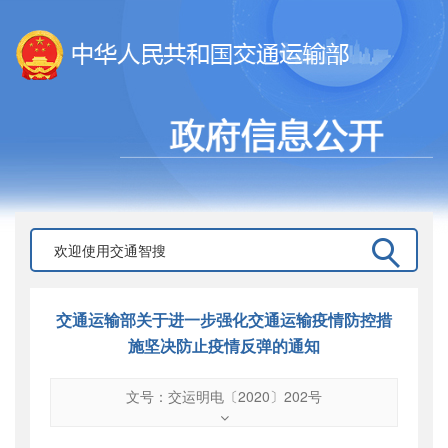
交通运输部关于进一步强化交通运输疫情防控措
施坚决防止疫情反弹的通知
文号：交运明电〔2020〕202号
文号
：
交运明电〔2020〕202号
索引号
：
000019713O09/2020-03537