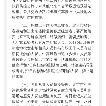
分区分级防控指南（第四版）》高风险地区标准
执行防控措施，对其他北京市省际客运站及进站
客车、公共交通线路和出租汽车按照中风险地区
标准执行防控措施。
（二）严格出京旅客信息核查。北京市省际
客运站和进出京省际道路客运经营者，要严格落
实北京市对确诊病例、疑似病例、密切接触者、
无症状感染者和有发热症状人员、5月30日以来进
新发地批发市场相关人员和与市场工作人员有过
密切接触的人员、中高风险街道（乡镇）人员等
高风险人员严禁出京的部署，认真核验出京旅客
健康码和7日内核酸检测阴性证明。对健康码异常
或者未持7日内核酸检测阴性证明的人员，禁止进
站乘车。
（三）强化从业人员防疫管理。北京市相关
运输经营者和客运场站经营者建立司乘人员和客
运场站服务人员健康监测制度，每日登记人员健
康状况，如出现可疑症状要立即暂停工作、及时