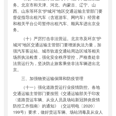
务。北京市和天津、河北、内蒙古、辽宁、山
西、山东等环京“护城河”地区交通运输主管部门要
督促指导出租汽车（含巡游车、网约车）经营者
和相关平台公司暂停出租汽车、顺风车进出京业
务。
（十）严厉打击非法营运。北京市及环京“护
城河”地区交通运输主管部门要增派执法力量，加
强汽车客运站、城市轨道交通站周边区域等相关
场所执法检查，强化安全秩序管控，严格查处非
法营运行为，坚决防止旅客乘坐非法车辆进出北
京。
三、加强物资运输保障和防疫管理
（十一）强化道路货运行业疫情防控。各地
交通运输主管部门要按照《交通运输部关于印发
〈道路货运车辆、从业人员及场站新冠肺炎疫情
防控工作指南〉的通知》（交运明电〔2020〕
199号）要求，做好货运车辆、场站消毒及从业人