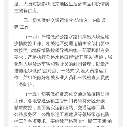
足、人员短缺影响北京地区生活必需品和疫情防
控物资供应。
四、切实做好交通运输“外防输入、内防反
弹”工作
（十四）严格做好公路水路口岸出入境运输
疫情防控工作。相关地区交通运输主管部门要继
续按照当地疫情防控领导机构统一部署和部有关
要求，严格执行公路水路口岸“货开客关”措施，强
化对入境货运车辆和驾驶员的封闭管理，以最严
措施组织做好“点对点、一站式”入境人员接运工
作，并组织做好相关从业人员和一线检查人员的
自身防护。
（十五）切实做好常态化交通运输疫情防控
工作。各地交通运输主管部门要坚持分区分级、
精准防控，全面落实运输场站、交通运输工具、
公路服务区、公路水运工程建设等领域常态化防
控工作各项要求。要继续严格落实“一断三不断”的