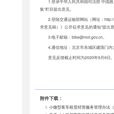
1.登录中华人民共和国司法部 中国政府法制信息网（
集”栏目提出意见。
2.登陆交通运输部网站（网址：http://
求意见稿）》公开征求意见的通知”提出
3.电子邮箱：bike@mot.gov.cn。
4.通信地址：北京市东城区建国门内大街
意见反馈截止时间为2020年9月6日
附件下载：
小微型客车租赁经营服务管理办法（征