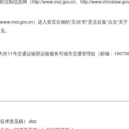
http://www.moj.gov.cn、http://www.chinala
www.mot.gov.cn）进入首页右侧的“互动”栏“意见征集”点
意见。
11号交通运输部运输服务司城市交通管理处（邮编：10073
。
求意见稿）.doc