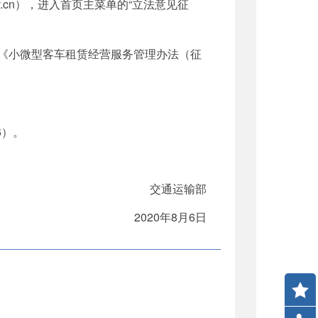
w.gov.cn），进入首页主菜单的“立法意见征
击“关于《小微型客车租赁经营服务管理办法（征
6）。
交通运输部
2020年8月6日