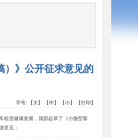
司
稿）》公开征求意见的
字号:
【大】
【中】
【小】
【打印】
车租赁健康发展，我部起草了《小微型客
馈意见：