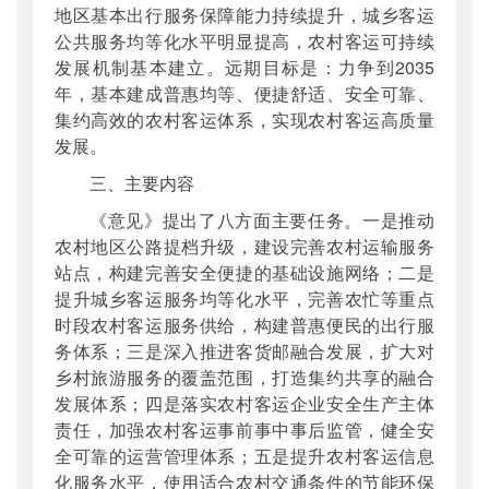
地区基本出行服务保障能力持续提升，城乡客运
公共服务均等化水平明显提高，农村客运可持续
发展机制基本建立。远期目标是：力争到2035
年，基本建成普惠均等、便捷舒适、安全可靠、
集约高效的农村客运体系，实现农村客运高质量
发展。
三、主要内容
《意见》提出了八方面主要任务。一是推动
农村地区公路提档升级，建设完善农村运输服务
站点，构建完善安全便捷的基础设施网络；二是
提升城乡客运服务均等化水平，完善农忙等重点
时段农村客运服务供给，构建普惠便民的出行服
务体系；三是深入推进客货邮融合发展，扩大对
乡村旅游服务的覆盖范围，打造集约共享的融合
发展体系；四是落实农村客运企业安全生产主体
责任，加强农村客运事前事中事后监管，健全安
全可靠的运营管理体系；五是提升农村客运信息
化服务水平，使用适合农村交通条件的节能环保