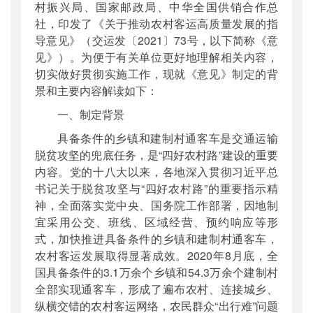
村振兴局、国家邮政局、中华全国供销合作总
社，印发了《关于推动农村客运高质量发展的指
导意见》（交运发〔2021〕73号，以下简称《意
见》）。为便于有关单位更好地理解相关内容，
切实做好贯彻实施工作，现就《意见》制定的背
景和主要内容解读如下：
一、制定背景
具备条件的乡镇和建制村通客车是交通运输
脱贫攻坚的兜底任务，是“四好农村路”建设的重要
内容。党的十八大以来，各地深入贯彻习近平总
书记关于脱贫攻坚与“四好农村路”的重要指示精
神，全面落实党中央、国务院工作部署，因地制
宜采用公交、班线、区域经营、预约响应等形
式，加快推进具备条件的乡镇和建制村通客车，
农村客运发展取得显著成效。2020年8月底，全
国具备条件的3.1万余个乡镇和54.3万余个建制村
全部实现通客车，形成了遍布农村、连接城乡、
纵横交错的农村客运网络，农民群众“出行难”问题