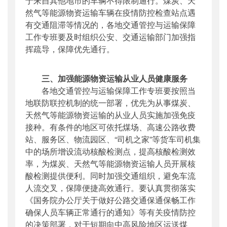
于来自其他地市的车辆不得限制通行。煤炭、天
然气等能源物资运输车辆在疫情防控检查站点遇
有交通阻滞等情况的，各地交通管控与运输保障
工作专班要及时组织公安、交通运输部门加强指
挥疏导，保障优先通行。
三、加强能源物资运输从业人员健康服务
各地交通管控与运输保障工作专班要按照当
地联防联控机制的统一部署，优先为从事煤炭、
天然气等能源物资运输的从业人员实施加强免疫
接种。有条件的地区可依托煤场、高速公路收费
站、服务区、物流园区、“司机之家”等货车司机集
中的场所增设流动核酸检测点，提高核酸检测效
率，为煤炭、天然气等能源物资运输人员开展核
酸检测提供便利。同时加强交通组织，避免车流
人流交叉，保障便捷高效通行。要认真贯彻落实
《国务院办公厅关于做好公路交通保通保畅工作
确保人员车辆正常通行的通知》等有关疫情防控
的决策部署，对于短期向中高风险地区运送煤