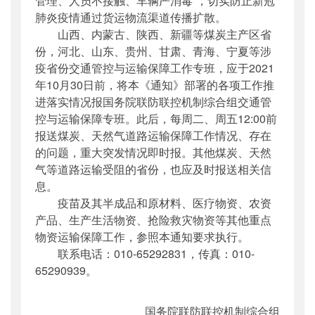
管理、人员不接触、车辆严消毒”，切实防止新冠
肺炎疫情通过货运物流渠道传播扩散。
山西、内蒙古、陕西、新疆等煤炭主产区省
份，河北、山东、贵州、甘肃、青海、宁夏等涉
疫省份交通管控与运输保障工作专班，应于2021
年10月30日前，将本《通知》部署的各项工作推
进落实情况报国务院联防联控机制综合组交通管
控与运输保障专班。此后，每周二、周五12:00前
报送煤炭、天然气道路运输保障工作情况、存在
的问题，重大突发情况即时报。其他煤炭、天然
气等道路运输受阻的省份，也应及时报送相关信
息。
疫苗及其半成品和原材料、医疗物资、农资
产品、生产生活物资、抢险救灾物资等其他重点
物资运输保障工作，参照本通知要求执行。
联系电话：010-65292831，传真：010-
65290939。
国务院联防联控机制综合组