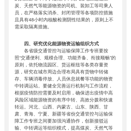
炭、天然气等能源物资的司机、装卸工等司乘人
员，在严格落实消杀、封闭管理等各项防控措施
且具有48小时内核酸检测阴性结果的，原则上不
需采取隔离措施。
四、研究优化能源物资运输组织方式
各省级交通管控与运输保障工作专班要按
照“交通便利、规模合理、功能齐备、衔接顺畅”的
原则，依托物流园区、货运枢纽等各类存量资
源，研究在城市周边合理布局具有货物中转储
存、车辆消毒停放、人员休息就餐等功能的物资
中转调运站。要健全完善运行机制与工作流程，
根据疫情防控需要及时启用，确保进出疫情中高
风险区域能源物资的有序中转、高效分拨和快速
转运。河北、山西、内蒙古、山东、陕西、甘
肃、青海、宁夏、新疆等省份交通管控与运输保
障工作专班之间要加强沟通协作，创新接驳运
输、中转调运等组织模式，提高煤炭、天然气等