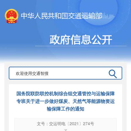
国务院联防联控机制综合组交通管控与运输保障
专班关于进一步做好煤炭、天然气等能源物资运
输保障工作的通知
文号：交运明电〔2021〕274号
文号
：
交运明电〔2021〕274号