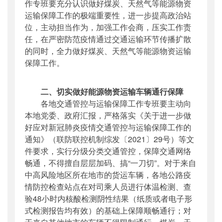
作专班要充分认识做好煤炭、天然气等能源物资
运输保障工作的极端重要性，进一步提高政治站
位，主动担当作为，加强工作会商，压实工作责
任，在严密防范疫情通过交通运输环节传播扩散
的同时，全力做好煤炭、天然气等能源物资运输
保障工作。
二、切实做好能源物资运输车辆通行保障
各地交通管控与运输保障工作专班要主动向
本地党委、政府汇报，严格落实《关于进一步做
好应对新冠肺炎疫情交通管控与运输保障工作的
通知》（联防联控机制综发〔2021〕29号）等文
件要求，实行分级分类交通管控，保障交通网络
畅通，不得擅自层层加码、搞“一刀切”。对于来自
中高风险地区所在地市的货运车辆，各地公路疫
情防控检查站点在对司乘人员进行体温检测、查
验48小时内核酸检测阴性结果（纸质或者电子形
式检测报告均有效）的基础上保障顺畅通行；对