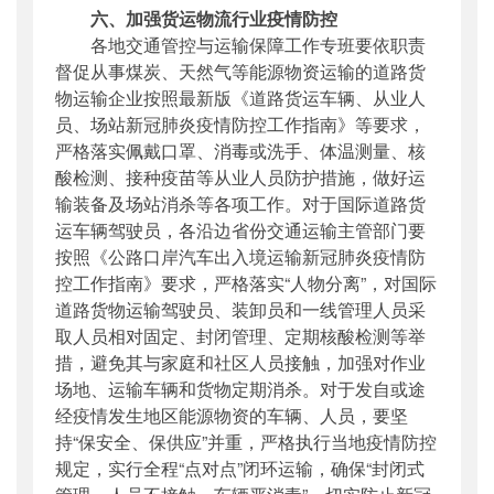
六、加强货运物流行业疫情防控
各地交通管控与运输保障工作专班要依职责
督促从事煤炭、天然气等能源物资运输的道路货
物运输企业按照最新版《道路货运车辆、从业人
员、场站新冠肺炎疫情防控工作指南》等要求，
严格落实佩戴口罩、消毒或洗手、体温测量、核
酸检测、接种疫苗等从业人员防护措施，做好运
输装备及场站消杀等各项工作。对于国际道路货
运车辆驾驶员，各沿边省份交通运输主管部门要
按照《公路口岸汽车出入境运输新冠肺炎疫情防
控工作指南》要求，严格落实“人物分离”，对国际
道路货物运输驾驶员、装卸员和一线管理人员采
取人员相对固定、封闭管理、定期核酸检测等举
措，避免其与家庭和社区人员接触，加强对作业
场地、运输车辆和货物定期消杀。对于发自或途
经疫情发生地区能源物资的车辆、人员，要坚
持“保安全、保供应”并重，严格执行当地疫情防控
规定，实行全程“点对点”闭环运输，确保“封闭式