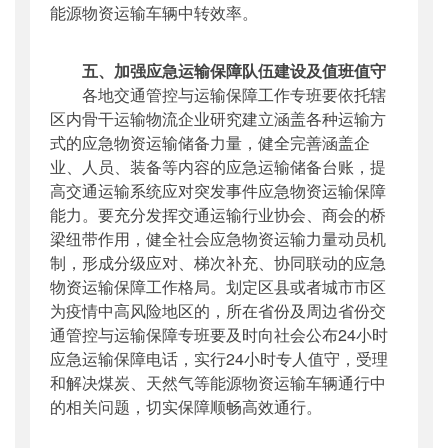
能源物资运输车辆中转效率。
五、加强应急运输保障队伍建设及值班值守
各地交通管控与运输保障工作专班要依托辖
区内骨干运输物流企业研究建立涵盖各种运输方
式的应急物资运输储备力量，健全完善涵盖企
业、人员、装备等内容的应急运输储备台账，提
高交通运输系统应对突发事件应急物资运输保障
能力。要充分发挥交通运输行业协会、商会的桥
梁纽带作用，健全社会应急物资运输力量动员机
制，形成分级应对、梯次补充、协同联动的应急
物资运输保障工作格局。划定区县或者城市市区
为疫情中高风险地区的，所在省份及周边省份交
通管控与运输保障专班要及时向社会公布24小时
应急运输保障电话，实行24小时专人值守，受理
和解决煤炭、天然气等能源物资运输车辆通行中
的相关问题，切实保障顺畅高效通行。