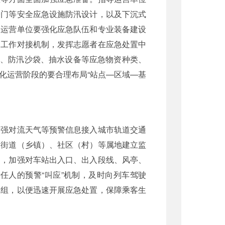
淹门等安全应急设施防汛设计，以及下沉式
。运营单位要强化应急队伍和专业装备建设
的工作对接机制，发挥志愿者在应急处置中
水板、防汛沙袋、抽水设备等应急物资种类、
化运营阶段的要合理布局“站点—区域—基
、强对流天气等预警信息接入城市轨道交通
、街道（乡镇）、社区（村）等属地建立监
力，加强对车站出入口、出入段线、风亭、
任人的预警“叫应”机制，及时向列车驾驶
班组，以便迅速开展应急处置，保障乘客生