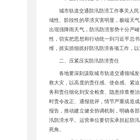
城市轨道交通防汛防涝工作事关人民
域性、阶段性的旱涝灾害明显，极端天气
出现强降雨天气，防汛防涝形势十分严峻
性，切实把思想和行动统一到习近平总书
维，抓实抓细抓好防汛防涝各项工作，以
二、压紧压实防汛防涝责任
各地要深刻汲取城市轨道交通领域发生
救大灾，以高度的责任感、使命感、紧迫
务和责任细化到安全检查、隐患排查整治
时责令改正、通报批评，情节严重或造成
报告，推动建立健全协调机制，明确各部
汛防涝水平。运营单位要切实承担起防汛
死角。