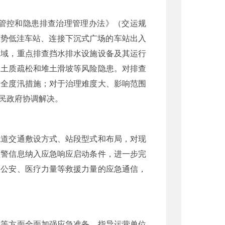
管控和隐患排查治理管理办法》（交运规
地势低洼车站、连接下沉式广场的车站出入
区域，重点排查挡水排水设施设备及其运行
坡土质疏松和堆土滑坡等风险隐患。对排查
安全度汛措施；对于治理难度大、影响范围
民政府协调解决。
轨道交通敷设方式、站段型式和布局，对现
预警信息纳入应急响应启动条件，进一步完
、公安、医疗力量等救援力量的应急通信，
置等方面全面加强应急准备。指导运营单位