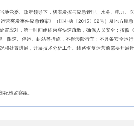
当地党委、政府领导下，切实发挥与应急管理、水务、电力、
运营突发事件应急预案》（国办函〔2015〕32号）及地方应
处置应对，第一时间组织乘客快速疏散，确保人员安全；按照
强瞭望、限速、停运、封站等措施，不得涉险行车；不具备安全运
况和处置进展，开展技术分析工作。线路恢复运营前需要开展
部纪检监察组。