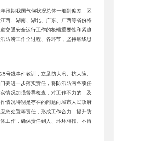
2年汛期我国气候状况总体一般到偏差，区
、江西、湖南、湖北、广东、广西等省份将
轨道交通安全运行工作的极端重要性和紧迫
防汛防涝工作全过程、各环节，坚持底线思
地铁5号线事件教训，立足防大汛、抗大险、
部门要进一步落实责任，将防汛防涝各项任
落实情况加强督导检查，对工作不力的，及
工作情况特别是存在的问题向城市人民政府
、应急处置等责任，形成工作合力，提升防
具体工作，确保责任到人、环环相扣、不留