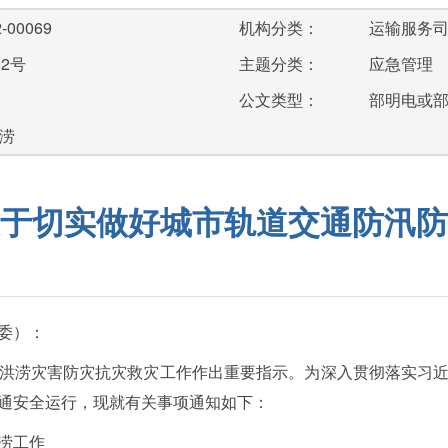
-00069
机构分类：
运输服务
82号
主题分类：
应急管理
公文类型：
部明电或
涝
于切实做好城市轨道交通防汛防
委）：
洪涝灾害防灾抗灾救灾工作作出重要指示。为深入贯彻落实习
通安全运行，现就有关事项通知如下：
涝工作