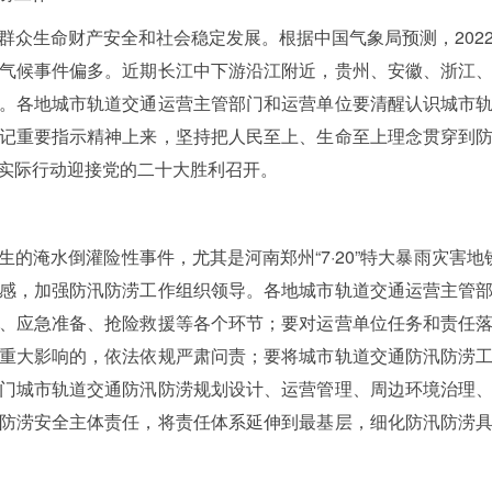
群众生命财产安全和社会稳定发展。根据中国气象局预测，202
气候事件偏多。近期长江中下游沿江附近，贵州、安徽、浙江
。各地城市轨道交通运营主管部门和运营单位要清醒认识城市
记重要指示精神上来，坚持把人民至上、生命至上理念贯穿到
实际行动迎接党的二十大胜利召开。
的淹水倒灌险性事件，尤其是河南郑州“7·20”特大暴雨灾害
感，加强防汛防涝工作组织领导。各地城市轨道交通运营主管
、应急准备、抢险救援等各个环节；要对运营单位任务和责任
重大影响的，依法依规严肃问责；要将城市轨道交通防汛防涝
门城市轨道交通防汛防涝规划设计、运营管理、周边环境治理
防涝安全主体责任，将责任体系延伸到最基层，细化防汛防涝