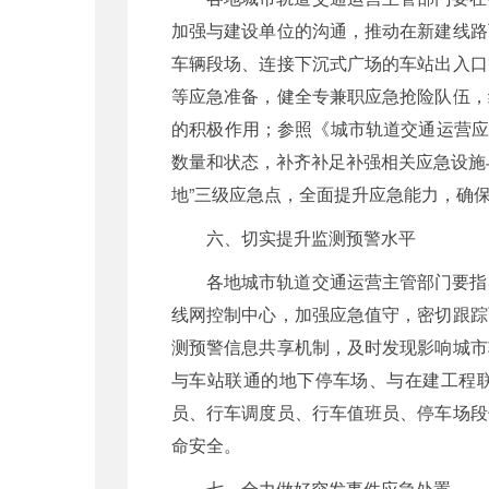
加强与建设单位的沟通，推动在新建线路
车辆段场、连接下沉式广场的车站出入口
等应急准备，健全专兼职应急抢险队伍，
的积极作用；参照《城市轨道交通运营应急
数量和状态，补齐补足补强相关应急设施
地”三级应急点，全面提升应急能力，确
六、切实提升监测预警水平
各地城市轨道交通运营主管部门要指
线网控制中心，加强应急值守，密切跟踪
测预警信息共享机制，及时发现影响城市
与车站联通的地下停车场、与在建工程联
员、行车调度员、行车值班员、停车场段
命安全。
七、全力做好突发事件应急处置