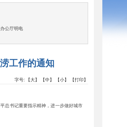
司
部办公厅明电
涝工作的通知
字号:
【大】
【中】
【小】
【打印】
近平总书记重要指示精神，进一步做好城市