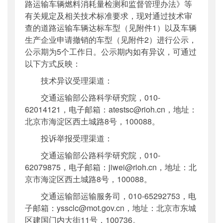
路运输车辆燃料消耗量检测和监督管理办法》等
有关规定及相关技术标准要求，现对通过技术审
查的道路运输车辆达标车型（见附件1）以及车辆
生产企业申请撤销的车型（见附件2）进行公示，
公示期为5个工作日。公示期内如有异议，可通过
以下方式反映：
技术异议受理渠道：
交通运输部公路科学研究院，010-
62014121，电子邮箱：atestsc@rioh.cn，地址：
北京市海淀区西土城路8号，100088。
投诉举报受理渠道：
交通运输部公路科学研究院，010-
62079875，电子邮箱：jiwei@rioh.cn，地址：北
京市海淀区西土城路8号，100088。
交通运输部运输服务司，010-65292753，电
子邮箱：yssclc@mot.gov.cn，地址：北京市东城
区建国门内大街11号，100736。