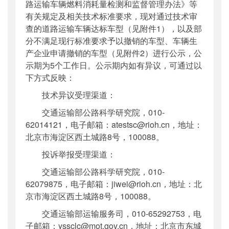
路运输车辆燃料消耗量检测和监督管理办法》等
有关规定及相关技术标准要求，现对通过技术审
查的道路运输车辆达标车型（见附件1），以及部
分不满足现行标准要求予以撤销的车型、车辆生
产企业申请撤销的车型（见附件2）进行公示，公
示期为5个工作日。公示期内如有异议，可通过以
下方式反映：
技术异议受理渠道：
交通运输部公路科学研究院，010-
62014121，电子邮箱：atestsc@rioh.cn，地址：
北京市海淀区西土城路8号，100088。
投诉举报受理渠道：
交通运输部公路科学研究院，010-
62079875，电子邮箱：jiwei@rioh.cn，地址：北
京市海淀区西土城路8号，100088。
交通运输部运输服务司，010-65292753，电
子邮箱：yssclc@mot.gov.cn，地址：北京市东城