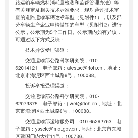
路运输车辆燃料消耗量检测和监督管理办法》等
有关规定及相关技术标准要求，现对通过技术审
查的道路运输车辆达标车型（见附件1），以及部
分车辆生产企业申请撤销的车型（见附件2）进行
公示，公示期为5个工作日。公示期内如有异议，
可通过以下方式反映：
技术异议受理渠道：
交通运输部公路科学研究院，010-
62014121，电子邮箱：atestsc@rioh.cn，地址：
北京市海淀区西土城路8号，100088。
投诉举报受理渠道：
交通运输部公路科学研究院，010-
62079875，电子邮箱：jiwei@rioh.cn，地址：北
京市海淀区西土城路8号，100088。
交通运输部运输服务司，010-65292753，电
子邮箱：yssclc@mot.gov.cn，地址：北京市东城
区建国门内大街11号，100736。