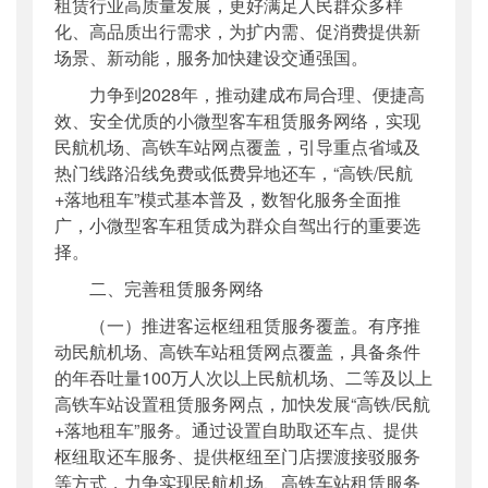
租赁行业高质量发展，更好满足人民群众多样
化、高品质出行需求，为扩内需、促消费提供新
场景、新动能，服务加快建设交通强国。
力争到2028年，推动建成布局合理、便捷高
效、安全优质的小微型客车租赁服务网络，实现
民航机场、高铁车站网点覆盖，引导重点省域及
热门线路沿线免费或低费异地还车，“高铁/民航
+落地租车”模式基本普及，数智化服务全面推
广，小微型客车租赁成为群众自驾出行的重要选
择。
二、完善租赁服务网络
（一）推进客运枢纽租赁服务覆盖。有序推
动民航机场、高铁车站租赁网点覆盖，具备条件
的年吞吐量100万人次以上民航机场、二等及以上
高铁车站设置租赁服务网点，加快发展“高铁/民航
+落地租车”服务。通过设置自助取还车点、提供
枢纽取还车服务、提供枢纽至门店摆渡接驳服务
等方式，力争实现民航机场、高铁车站租赁服务