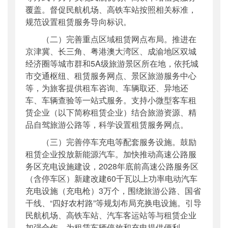
覆盖。督促民航机场、高铁车站按照相关标准，
规范设置租赁服务导向标识。
（二）完善重点区域租赁网点布局。推进在
京津冀、长三角、粤港澳大湾区、成渝地区双城
经济圈等城市群和5A级旅游景区所在地，依托城
市交通枢纽、租赁服务网点、景区旅游服务中心
等，为旅客提供租车咨询、车辆取还、异地还
车、车辆查验等一站式服务。支持小微型客车租
赁企业（以下简称租赁企业）结合旅游资源、精
品自驾旅游公路等，科学设置租赁服务网点。
（三）完善停车充电等配套服务设施。鼓励
租赁企业投放新能源汽车。加快推动高速公路服
务区充电设施建设，2028年底前高速公路服务区
（含停车区）新建改建60千瓦以上功率电动汽车
充电设施（充电枪）3万个，围绕旅游公路、国省
干线、“四好农村路”等规划布局充换电设施。引导
民航机场、高铁车站、汽车客运站等与租赁企业
加强合作，为租赁车辆停放和充电提供便利。