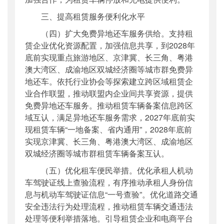
三、提高租赁服务便利化水平
（四）扩大免费异地还车服务供给。支持租
赁企业优化资源配置，加强信息共享，到2028年
底前实现重点旅游地区、京津冀、长三角、粤港
澳大湾区、成渝地区双城经济圈等城市群免费异
地还车。依托行业协会等探索建立跨区域租赁企
业合作联盟，推动联盟内企业间共享资源，提供
免费异地还车服务。推动租赁车辆备案信息跨区
域互认，满足异地还车服务需求，2027年底前实
现租赁车辆“一地备案、省内通用”，2028年底前
实现京津冀、长三角、粤港澳大湾区、成渝地区
双城经济圈等城市群租赁车辆备案互认。
（五）优化租车便民举措。优化承租人机动
车驾驶证线上查验流程，有序推动承租人身份信
息与机动车驾驶证信息“一号查验”。优化道路交通
安全违法行为处理流程，推动租赁车辆交通违法
处理等便利举措落地。引导租赁企业和电商平台