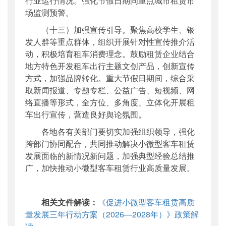
行业运行情况。强化节假日期间重点城市租赁市
场监测预警。
（十三）加强宣传引导。聚焦高校学生、银
发人群等重点群体，组织开展针对性宣传推介活
动，积极培育租车消费理念。鼓励租赁企业结合
地方特色开发租车出行主题文创产品，创新宣传
方式，加强品牌转化。重大节假日期间，综合采
取新闻报道、专题专栏、公益广告、短视频、网
络直播等形式，全方位、多角度、立体化开展租
车出行宣传，营造良好舆论氛围。
各地各有关部门要切实加强组织领导，强化
跨部门协同配合，共同推动解决小微型客车租赁
发展面临的新情况新问题，加强典型经验总结推
广，加快推动小微型客车租赁行业高质量发展。
相关文件解读：
《促进小微型客车租赁高质
量发展三年行动方案（2026—2028年）》政策解