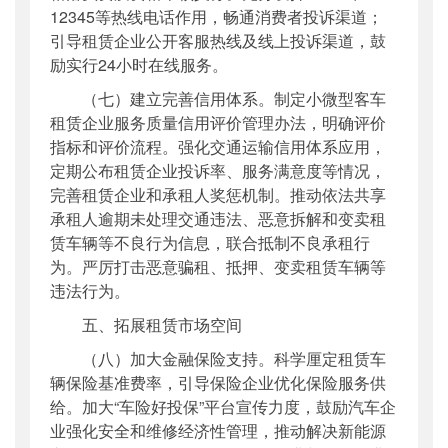
12345等热线电话作用，畅通消费者投诉渠道；
引导租赁企业公开客服热线及线上投诉渠道，鼓
励实行24小时在线服务。
（七）建立完善信用体系。制定小微型客车
租赁企业服务质量信用评价管理办法，明确评价
指标和评价流程。强化交通运输信用体系应用，
定期公布租赁企业投诉率、服务满意度等情况，
完善租赁企业和承租人奖惩机制。推动依法共享
承租人逾期未处理交通违法、恶意拆解和变卖租
赁车辆等不良行为信息，联合抵制不良承租行
为。严厉打击恶意骗租、抵押、变卖租赁车辆等
违法行为。
五、拓展租赁市场空间
（八）加大金融保险支持。科学厘定租赁车
辆保险基准费率，引导保险企业优化保险服务供
给。加大“车险好投保”平台宣传力度，鼓励汽车企
业强化安全和维修经济性管理，推动解决新能源