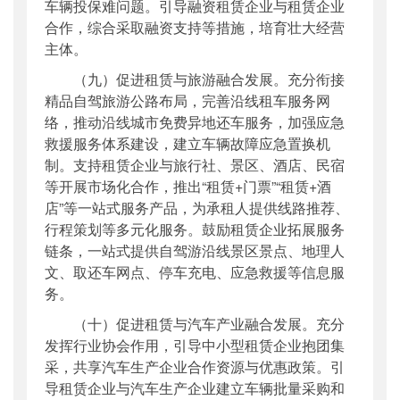
车辆投保难问题。引导融资租赁企业与租赁企业
合作，综合采取融资支持等措施，培育壮大经营
主体。
（九）促进租赁与旅游融合发展。充分衔接
精品自驾旅游公路布局，完善沿线租车服务网
络，推动沿线城市免费异地还车服务，加强应急
救援服务体系建设，建立车辆故障应急置换机
制。支持租赁企业与旅行社、景区、酒店、民宿
等开展市场化合作，推出“租赁+门票”“租赁+酒
店”等一站式服务产品，为承租人提供线路推荐、
行程策划等多元化服务。鼓励租赁企业拓展服务
链条，一站式提供自驾游沿线景区景点、地理人
文、取还车网点、停车充电、应急救援等信息服
务。
（十）促进租赁与汽车产业融合发展。充分
发挥行业协会作用，引导中小型租赁企业抱团集
采，共享汽车生产企业合作资源与优惠政策。引
导租赁企业与汽车生产企业建立车辆批量采购和