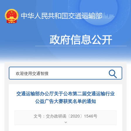
交通运输部办公厅关于公布第二届交通运输行业
公益广告大赛获奖名单的通知
文号：交办政研函〔2020〕1546号
文号
：
交办政研函〔2020〕1546号
索引号
：
000019713O02/2020-00864