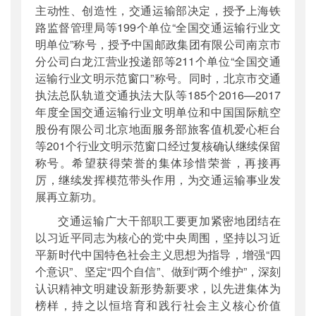
主动性、创造性，交通运输部决定，授予上海铁
路监督管理局等199个单位“全国交通运输行业文
明单位”称号，授予中国邮政集团有限公司南京市
分公司白龙江营业投递部等211个单位“全国交通
运输行业文明示范窗口”称号。同时，北京市交通
执法总队轨道交通执法大队等185个2016—2017
年度全国交通运输行业文明单位和中国国际航空
股份有限公司北京地面服务部旅客值机爱心柜台
等201个行业文明示范窗口经过复核确认继续保留
称号。希望获得荣誉的集体珍惜荣誉，再接再
厉，继续发挥模范带头作用，为交通运输事业发
展再立新功。
交通运输广大干部职工要更加紧密地团结在
以习近平同志为核心的党中央周围，坚持以习近
平新时代中国特色社会主义思想为指导，增强“四
个意识”、坚定“四个自信”、做到“两个维护”，深刻
认识精神文明建设新形势新要求，以先进集体为
榜样，持之以恒培育和践行社会主义核心价值