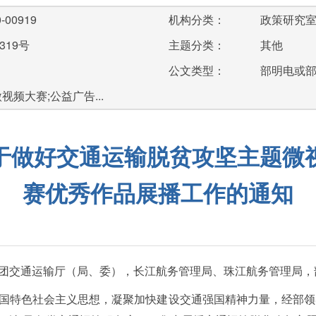
-00919
机构分类：
政策研究
319号
主题分类：
其他
公文类型：
部明电或
视频大赛;公益广告...
于做好交通运输脱贫攻坚主题微
赛优秀作品展播工作的通知
团交通运输厅（局、委），长江航务管理局、珠江航务管理局，
特色社会主义思想，凝聚加快建设交通强国精神力量，经部领导批准