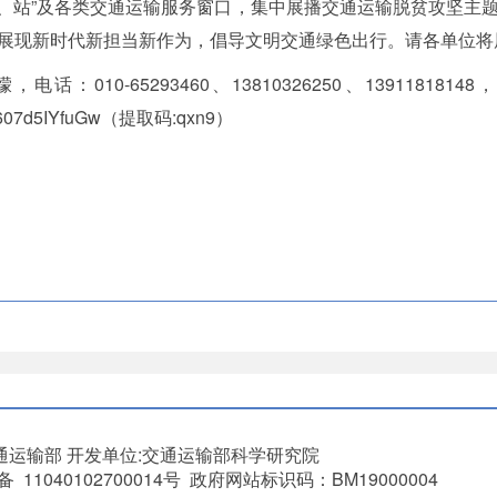
港、站”及各类交通运输服务窗口，集中展播交通运输脱贫攻坚主
现新时代新担当新作为，倡导文明交通绿色出行。请各单位将展播
10-65293460、13810326250、13911818148
qZK607d5IYfuGw（提取码:qxn9）
通运输部
开发单位:交通运输部科学研究院
11040102700014号 政府网站标识码：BM19000004