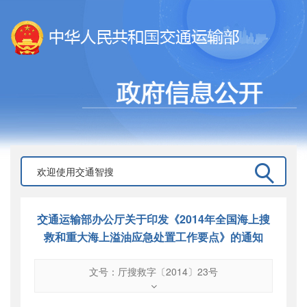
交通运输部办公厅关于印发《2014年全国海上搜
救和重大海上溢油应急处置工作要点》的通知
文号：厅搜救字〔2014〕23号
文号
：
厅搜救字〔2014〕23号
索引号
：
000019713O15/2014-00179