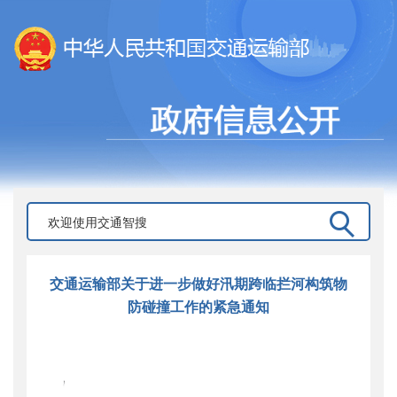
交通运输部关于进一步做好汛期跨临拦河构筑物
防碰撞工作的紧急通知