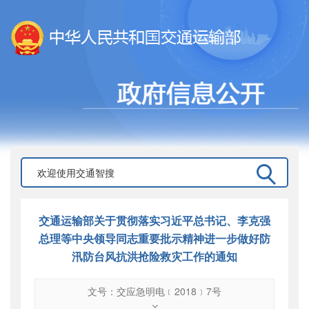
交通运输部关于贯彻落实习近平总书记、李克强
总理等中央领导同志重要批示精神进一步做好防
汛防台风抗洪抢险救灾工作的通知
文号：交应急明电﹝2018﹞7号
文号
：
交应急明电﹝2018﹞7号