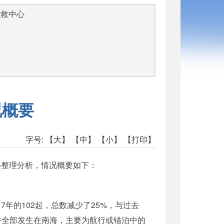
搜救中心
况概要
字号:
【大】
【中】
【小】
【打印】
中心整理分析，情况概要如下：
7年的102起，总数减少了25%，与过去
件全部发生在南海，主要为航行或锚泊中的