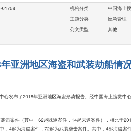
-01758
机构分类：
中国海上
主题分类：
应急管理
公文类型：
其他
18年亚洲地区海盗和武装劫船情
分享中心发布了2018年亚洲地区海盗形势报告。经中国海上搜救
击案件（其中，62起既遂案件，14起未遂案件），相比于201
件中，4起为海盗案件，72起为武装袭击案件。其中，4起海盗案