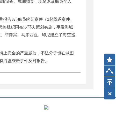
船舶设备、燃油物资、现金以及船员个人
共报告3起船员绑架案件（2起既遂案件，
宾恐怖组织阿布沙耶夫策划实施，事发海域
低。菲律宾、马来西亚、印尼建立了海空巡
海上安全的严重威胁，不法分子也在试图
有海盗袭击事件及时报告。