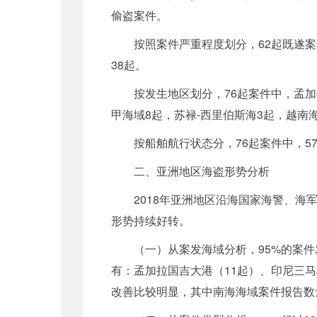
偷盗案件。
按照案件严重程度划分，62起既遂案件
38起。
按发生地区划分，76起案件中，孟加拉
甲海域8起，苏禄-西里伯斯海3起，越南
按船舶航行状态分，76起案件中，57起
二、亚洲地区海盗形势分析
2018年亚洲地区沿海国家海警、海军
形势持续好转。
（一）从案发海域分析，95%的案件发
有：孟加拉国吉大港（11起）、印尼三
改善比较明显，其中南海海域案件报告数量从