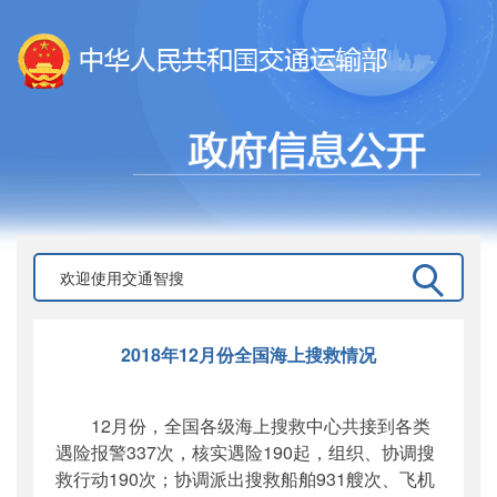
2018年12月份全国海上搜救情况
12月份，全国各级海上搜救中心共接到各类
遇险报警
337
次，核实遇险
190
起，组织、协调搜
救行动
190
次；协调派出搜救船舶
931
艘次、飞机