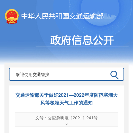
交通运输部关于做好2021—2022年度防范寒潮大
风等极端天气工作的通知
文号：交应急明电〔2021〕241号
文号
：
交应急明电〔2021〕241号
索引号
：
000019713O15/2021-00036