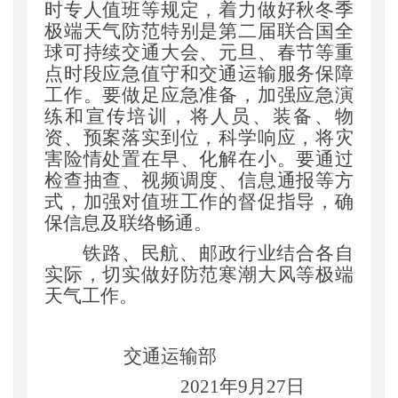
时专人值班等规定
，
着力做好秋冬季
极端天气防范特别是第二届联合国全
球可持续交通大会、元旦、春节等重
点时段应急值守和交通运输服务保障
工作。要做足应急准备
，
加强应急演
练和宣传培训
，
将人员、装备、物
资、预案落实到位
，
科学响应
，
将灾
害险情处置在早、化解在小。要通过
检查抽查、视频调度、信息通报等方
式
，
加强对值班工作的督促指导
，
确
保信息及联络畅通。
铁路、民航、邮政行业结合各自
实际
，
切实做好防范寒潮大风等极端
天气工作。
交通运输部
2021年9月27日