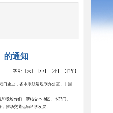
司
》的通知
字号:
【大】
【中】
【小】
【打印】
港口企业，各水系航运规划办公室，中国
现印发给你们，请结合本地区、本部门、
务，推动交通运输科学发展。