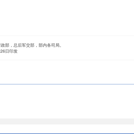
政部，总后军交部，部内各司局。
6日印发