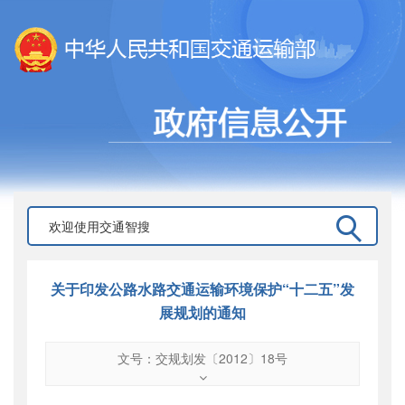
关于印发公路水路交通运输环境保护“十二五”发
展规划的通知
文号：交规划发〔2012〕18号
文号
：
交规划发〔2012〕18号
索引号
：
000019713O04/2012-00683