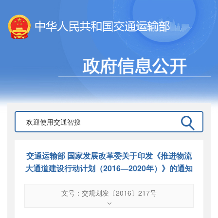
交通运输部 国家发展改革委关于印发《推进物流
大通道建设行动计划（2016—2020年）》的通知
文号：交规划发〔2016〕217号
文号
：
交规划发〔2016〕217号
索引号
：
000019713O04/2016-00835