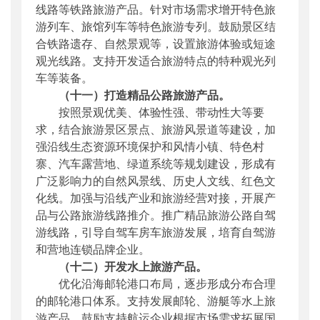
线路等铁路旅游产品。针对市场需求增开特色旅
游列车、旅馆列车等特色旅游专列。鼓励景区结
合铁路遗存、自然景观等，设置旅游体验或短途
观光线路。支持开发适合旅游特点的特种观光列
车等装备。
（十一）打造精品公路旅游产品。
按照景观优美、体验性强、带动性大等要
求，结合旅游景区景点、旅游风景道等建设，加
强沿线生态资源环境保护和风情小镇、特色村
寨、汽车露营地、绿道系统等规划建设，形成有
广泛影响力的自然风景线、历史人文线、红色文
化线。加强与沿线产业和旅游经营对接，开展产
品与公路旅游线路推介。推广精品旅游公路自驾
游线路，引导自驾车房车旅游发展，培育自驾游
和营地连锁品牌企业。
（十二）开发水上旅游产品。
优化沿海邮轮港口布局，逐步形成分布合理
的邮轮港口体系。支持发展邮轮、游艇等水上旅
游产品。鼓励支持航运企业根据市场需求拓展国