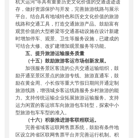
杭大运河”等具有重要历史文化价值的交通遗迹遗
存，做好资源保护与开发，完善旅游线路与展示
平台。结合具有地域特色和历史文化价值的旅游
线路和交通工具，打造交通旅游产品。鼓励富有
观赏价值的大型桥梁等交通基础设施在设计新建
时增加停车、观景、卫生等服务设施，已建成的
可结合大修、改扩建增加观景服务等功能。
五、提升旅游运输服务质量
（十五）鼓励旅游客运市场创新发展。
加强服务景区客流的公共交通运输组织，鼓
励开通至景区景点的旅游专线、旅游直通车，鼓
励在黄金周、小长假等重大节假日期间开通定制
旅游线路，增强城乡客运线路服务乡村旅游的能
力。支持传统运输企业拓展旅游运输服务。支持
运力闲置的客运班车向旅游包车转型，探索中小
型旅游包车车型的准入。
（十六）积极推进游客联程联运。
完善省域客运联网售票系统，鼓励有条件地
区设立跨省区联网售票平台并完善运行机制。积