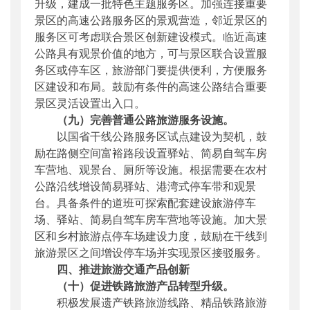
升级，建成一批特色主题服务区。加强连接重要
景区的高速公路服务区的景观营造，邻近景区的
服务区可考虑联合景区创新建设模式。临近高速
公路具有观景价值的地方，可与景区联合设置服
务区或停车区，旅游部门要提供便利，方便服务
区建设和布局。鼓励有条件的高速公路结合重要
景区灵活设置出入口。
（九）完善普通公路旅游服务设施。
以国省干线公路服务区试点建设为契机，鼓
励在路侧空间富裕路段设置驿站、简易自驾车房
车营地、观景台、厕所等设施。根据需要在农村
公路沿线增设简易驿站、港湾式停车带和观景
台。具备条件的道班可探索配套建设旅游停车
场、驿站、简易自驾车房车营地等设施。加大景
区和乡村旅游点停车场建设力度，鼓励在干线到
旅游景区之间增设停车场并实现景区接驳服务。
四、推进旅游交通产品创新
（十）促进铁路旅游产品转型升级。
积极发展遗产铁路旅游线路、精品铁路旅游