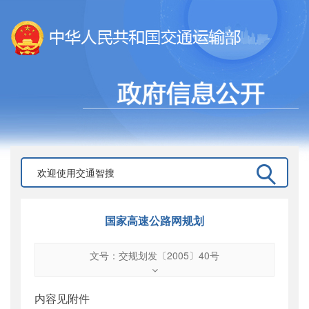
国家高速公路网规划
文号：交规划发〔2005〕40号
文号
：
交规划发〔2005〕40号
索引号
：
000019713O04/2005-00165
内容见附件
公开日期
：
2005年02月02日