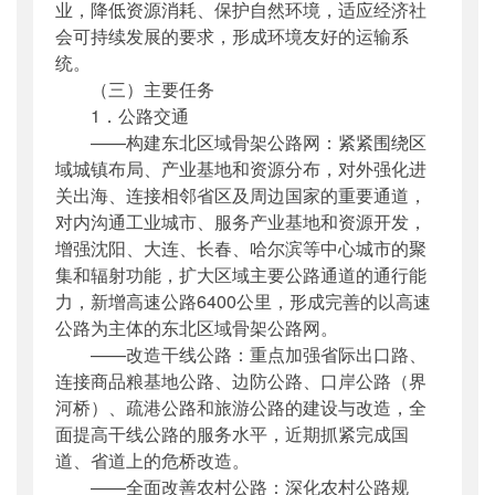
业，降低资源消耗、保护自然环境，适应经济社
会可持续发展的要求，形成环境友好的运输系
统。
（三）主要任务
1．公路交通
——构建东北区域骨架公路网：紧紧围绕区
域城镇布局、产业基地和资源分布，对外强化进
关出海、连接相邻省区及周边国家的重要通道，
对内沟通工业城市、服务产业基地和资源开发，
增强沈阳、大连、长春、哈尔滨等中心城市的聚
集和辐射功能，扩大区域主要公路通道的通行能
力，新增高速公路6400公里，形成完善的以高速
公路为主体的东北区域骨架公路网。
——改造干线公路：重点加强省际出口路、
连接商品粮基地公路、边防公路、口岸公路（界
河桥）、疏港公路和旅游公路的建设与改造，全
面提高干线公路的服务水平，近期抓紧完成国
道、省道上的危桥改造。
——全面改善农村公路：深化农村公路规