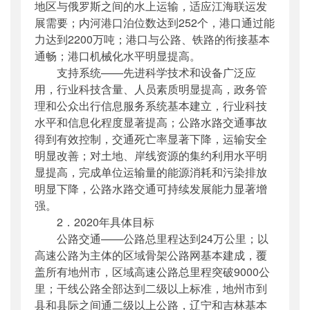
地区与俄罗斯之间的水上运输，适应江海联运发
展需要；内河港口泊位数达到252个，港口通过能
力达到2200万吨；港口与公路、铁路的衔接基本
通畅；港口机械化水平明显提高。
支持系统——先进科学技术和设备广泛应
用，行业科技含量、人员素质明显提高，政务管
理和公众出行信息服务系统基本建立，行业科技
水平和信息化程度显著提高；公路水路交通事故
得到有效控制，交通死亡率显著下降，运输安全
明显改善；对土地、岸线资源的集约利用水平明
显提高，完成单位运输量的能源消耗和污染排放
明显下降，公路水路交通可持续发展能力显著增
强。
2．2020年具体目标
公路交通——公路总里程达到24万公里；以
高速公路为主体的区域骨架公路网基本建成，覆
盖所有地州市，区域高速公路总里程突破9000公
里；干线公路全部达到二级以上标准，地州市到
县和县际之间通二级以上公路，辽宁和吉林基本