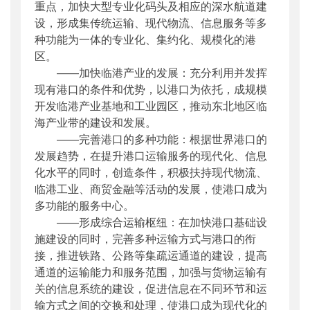
重点，加快大型专业化码头及相应的深水航道建
设，形成集传统运输、现代物流、信息服务等多
种功能为一体的专业化、集约化、规模化的港
区。
——加快临港产业的发展：充分利用并发挥
现有港口的条件和优势，以港口为依托，成规模
开发临港产业基地和工业园区，推动东北地区临
海产业带的建设和发展。
——完善港口的多种功能：根据世界港口的
发展趋势，在提升港口运输服务的现代化、信息
化水平的同时，创造条件，积极扶持现代物流、
临港工业、商贸金融等活动的发展，使港口成为
多功能的服务中心。
——形成综合运输枢纽：在加快港口基础设
施建设的同时，完善多种运输方式与港口的衔
接，推进铁路、公路等集疏运通道的建设，提高
通道的运输能力和服务范围，加强与货物运输有
关的信息系统的建设，促进信息在不同环节和运
输方式之间的交换和处理，使港口成为现代化的