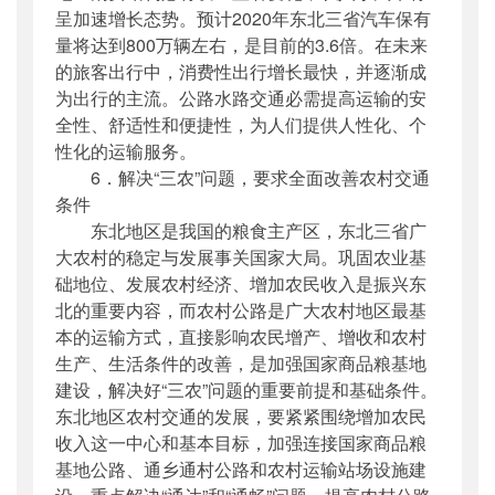
呈加速增长态势。预计2020年东北三省汽车保有
量将达到800万辆左右，是目前的3.6倍。在未来
的旅客出行中，消费性出行增长最快，并逐渐成
为出行的主流。公路水路交通必需提高运输的安
全性、舒适性和便捷性，为人们提供人性化、个
性化的运输服务。
6．解决“三农”问题，要求全面改善农村交通
条件
东北地区是我国的粮食主产区，东北三省广
大农村的稳定与发展事关国家大局。巩固农业基
础地位、发展农村经济、增加农民收入是振兴东
北的重要内容，而农村公路是广大农村地区最基
本的运输方式，直接影响农民增产、增收和农村
生产、生活条件的改善，是加强国家商品粮基地
建设，解决好“三农”问题的重要前提和基础条件。
东北地区农村交通的发展，要紧紧围绕增加农民
收入这一中心和基本目标，加强连接国家商品粮
基地公路、通乡通村公路和农村运输站场设施建