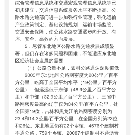
综合管理信息系统和交通宏观管理信息系统等已
初步建立，交通信息系统服务水平不断提高。公
路水路交通部门进一步加强行业管理，强化运输
产业政策制定、基础设施规划、运输市场监管、
交通安全保障，使公路水路交通逐步向开放、有
序、安全、高效的方向发展。
5．尽管东北地区公路水路交通发展成绩显
著，但仍存在诸多问题和困难，不能适应东北地
区经济社会发展的需要
（1）公路总量不足，农村公路通达深度偏低
2003年东北地区公路网密度为20公里／百平
方公里，略高于全国平均水平（19公里／百平方
公里），但远远低于东部（48.9公里／百平方公
里）和中部（32.9公里／百平方公里）。三省中
路网密度最高的辽宁仅为34公里/百平方公里，处
全国第19位，吉林和黑龙江的路网密度分别为
23.4和14.3公里/百平方公里，在全国分列第23位
和26位。东北地区仍有22个乡镇、4676个建制村
不通公路，759个乡镇、20087个建制村不通沥青