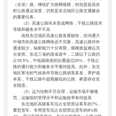
（水泥）路。继续扩大路网规模，特别是提高农
村公路通达深度，仍然是东北地区公路交通建设
的重要任务。
（2）高速公路尚未形成网络，干线公路技术
等级和服务水平不高
虽然东北地区高速公路发展较快，但沟通大
中城市的高速公路网络还不完善，高速公路对外
通道较少，辐射能力十分有限，规模效益难以充
分发挥。东北三省的国省道中，二级以下公路仍
占35.5%，中低级路面的比重超过20%，干线公
路的通行能力和服务水平亟待提高。此外，东北
地区寒冷的气候条件导致公路病害多发，养护成
本高，干线公路中超期服役的公路、桥梁存在安
全隐患。
（3）运力结构不尽合理，运输市场不够规
范，运输组织管理水平和运输效率有待提高
东北地区高级客车仅占全部营运客车的7%，
重型货车、专用货车仅占全部营运货车的8%和