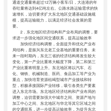
通道交通量将超过12万辆小客车/日，大连港的年
吞吐量将达到4亿吨左右。公路水路运输需求的快
速增长，迫切要求扩大东北地区交通基础设施规
模，提高运输能力，以满足经济社会发展的需
要。
2．东北地区经济结构和产业布局的调整，要
求进一步强化地区间交通联系，提高运输效率
加快经济结构调整，全面提升和优化产业布
局结构，是振兴东北老工业基地的重要任务。未
来一段时期内，东北三省的经济结构将发生较大
变化，第一产业比重将大幅度下降，第二和第三
产业比重将明显上升。东北地区将以汽车、石
化、钢铁、机械制造、医药、食品加工等产业为
重点，加快培育资源枯竭型城市产业接续和转
型，积极承接国际产业转移，吸引各类生产要素
进入东北市场。东北地区经济结构和产业布局的
调整，迫切需要加强大中城市之间、资源产地与
加工中心之间、东北地区与华北等其它区域之间
的交通联系，进一步提高运输效率，为提升东北