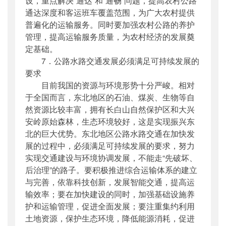
设，重点解决“通达”和“通畅”问题，提高农村公路
通达深度和客运班车覆盖范围，为广大农村提供
普遍化的运输服务。同时要加强农村公路的养护
管理，提高运输服务质量，为农村经济的发展奠
定基础。
7．公路水路交通发展必须满足可持续发展的
要求
目前我国的资源与环境形势十分严峻。相对
于全国而言，东北地区的石油、煤炭、生物等自
然资源比较丰富，拥有长白山自然保护区和大兴
安岭原始森林，生态环境较好，这是实现振兴东
北的巨大优势。东北地区公路水路交通在加快发
展的过程中，必须满足可持续发展的要求，努力
实现交通建设与环境协调发展，不能走“先破坏、
后治理”的路子。要积极推进综合运输体系的建立
与完善，依靠科技创新，发展智能交通，提高运
输效率；要在加快建设的同时，加强基础设施养
护和运输管理，促进全面发展；要注重集约利用
土地资源，保护生态环境，降低能源消耗，促进