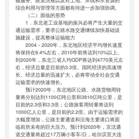
输服务、政策法规以及对土地、岸线和水资源的
综合利用与管理等方面都有待进一步加强协调。
（二）面临的形势
1．东北老工业基地的振兴必将产生大量的交
通运输需求，要求公路水路交通继续加快基础设
施建设，提高整体运输能力
2004－2020年，东北地区经济平均增长速度
将保持在8.4%左右，2010年前将达到10%以上。
到2020年，东北三省人均GDP将达到4770美元左
右，经济总量是目前的3.3倍。国民经济的高速增
长、经济总量的迅速扩大，必将带动全社会交通
运输需求的快速增长。
预计2020年，东北地区公路、水路货物周转
量将分别达到1100亿吨公里和3810亿吨公里，是
目前的2.3倍和3.3倍；公路旅客周转量将达到
1000亿人公里，是目前的2.2倍。由于运输需求的
大幅度增加，公路主要通道和沿海主要港口将面
临前所未有的巨大压力。预计到2020年，京沈通
道交通量将超过17万辆小客车/日，哈尔滨至大连