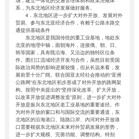
场，建立一体化的交通管理体制和政策法规体
系，为东北地区经济发展做好服务。
4．东北地区进一步扩大对外开放、发展对外
贸易、参与东北亚经济合作，有赖于公路水路交
通提供基础条件
东北地区是我国传统的重工业基地，地处东
北亚的地理中轴，面朝海外，连接俄、朝、日、
韩等国家，具有既沿海、又沿边的独特区位条
件。图们江流域经济开发与合作，虽然目前受国
际政治局势的影响进展较慢，但从长远来看，发
展前景十分广阔。联合国亚太经社会推动的“亚洲
公路网”在东北地区初步形成了对外开放的路网架
构。按照中央提出的“坚持深化改革、扩大开放，
以改革开放促进调整改造”原则，进一步扩大对外
开放是振兴东北地区老工业基地的重要途径。作
为对外开放的窗口和与国际交流的重要通道，东
北地区的沿海港口、陆路口岸、内河对外开放港
口需要根据东北地区未来对外贸易发展的形势，
进一步扩大规模、完善功能、调整结构。特别