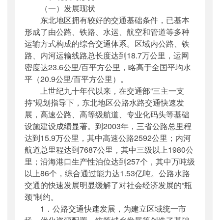
（一）发展现状
东北地区拥有较好的交通基础条件，已基本
形成了由公路、铁路、水运、航空和管道等多种
运输方式构成的综合交通体系。区域内公路、铁
路、内河运输线路总长度达到18.7万公里，运网
密度达23.6公里/百平方公里，略高于全国平均水
平（20.9公里/百平方公里）。
上世纪九十年代以来，在交通部“三主一支
持”规划指导下，东北地区公路水路交通快速发
展，高速公路、高等级航道、专业化码头等基础
设施建设成绩显著。到2003年，三省公路总里程
达到15.9万公里，其中高速公路2592公里；内河
航道总里程达到7687公里，其中三级以上1980公
里；沿海港口生产性泊位达到257个，其中万吨级
以上86个，综合通过能力达1.53亿吨。公路水路
交通的快速发展明显缓解了对社会经济发展的“瓶
颈”制约。
1．公路交通快速发展，为建立区域统一市