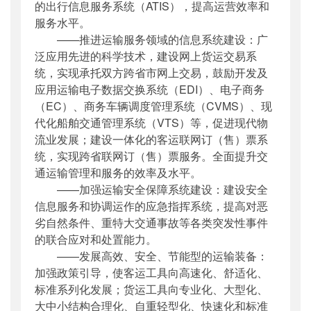
的出行信息服务系统（ATIS），提高运营效率和
服务水平。
——推进运输服务领域的信息系统建设：广
泛应用先进的科学技术，建设网上货运交易系
统，实现承托双方跨省市网上交易，鼓励开发及
应用运输电子数据交换系统（EDI）、电子商务
（EC）、商务车辆调度管理系统（CVMS）、现
代化船舶交通管理系统（VTS）等，促进现代物
流业发展；建设一体化的客运联网订（售）票系
统，实现跨省联网订（售）票服务。全面提升交
通运输管理和服务的效率及水平。
——加强运输安全保障系统建设：建设安全
信息服务和协调运作的应急指挥系统，提高对恶
劣自然条件、重特大交通事故等各类突发性事件
的联合应对和处置能力。
——发展高效、安全、节能型的运输装备：
加强政策引导，使客运工具向高速化、舒适化、
标准系列化发展；货运工具向专业化、大型化、
大中小结构合理化、自重轻型化、快速化和标准