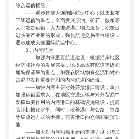
综合运输枢纽。
——逐步建成大连国际航运中心：以集装箱
干线运输为重点，全面发展原油、矿石、散粮等
大宗散货运输，大力推进港口物流服务，积极促
进临港产业带的形成，强化航运交易平台建设，
逐步建成大连国际航运中心。
3．内河航运
——加强内河重要航道建设：根据沿岸地区
经济和社会的发展需要，以提高现有航道等级和
通航保证率为重点，加强在区域物资交流和对外
贸易中发挥重要作用的内河航道的建设。
——加快内河主要对外开放港口建设：重点
加强运输需求大，在地区交通运输与对外贸易中
发挥重要作用的内河港口的基础设施建设，提高
装卸机械化水平。同时，改善港口与公路、铁路
等集疏运方式的衔接，完善港口的仓储和商贸功
能。
——加大对内河船舶更新的支持力度：增加