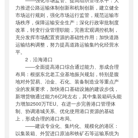
——强化市场监管、提高组织管理水平：大
力推进公路运输体制创新和机制创新，建立健全
市场运行规则，强化市场运行监管，规范运输市
场秩序，保障运输安全生产；深化行政审批制度
改革，转变行业管理职能，完善宏观调控机制，
充分发挥市场配置资源的基础性作用；加快道路
运输结构调整，努力提高道路运输集约化经营水
平。
2．沿海港口
——全面提高港口综合通过能力、形成合理
布局：根据东北老工业基地振兴规划，特别是腹
地对外贸易、冶金、石化、装备制造业等重点产
业的发展要求，加快港口基础设施的建设步伐，
新增货物通过能力6亿吨左右，其中集装箱码头能
力增加2500万TEU。在进一步完善港口管理体
制、协调港城关系、优化使用港口资源的基础
上，形成合理的港口布局。
——建设专业化、集约化、规模化的港区：
以集装箱、外贸进口原油和铁矿石等运输系统为