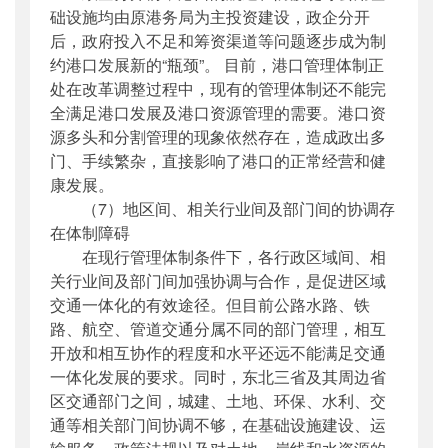
础设施均由原港务局为主投资建设，政企分开
后，政府投入不足和筹资渠道等问题逐步成为制
约港口发展新的“瓶颈”。 目前，港口管理体制正
处在改革调整过程中，现有的管理体制还不能完
全满足港口发展及港口资源管理的需要。港口资
源多头和分割管理的现象依然存在，造成政出多
门、手续繁杂，直接影响了港口的正常经营和健
康发展。
（7）地区间、相关行业间及部门间的协调存
在体制障碍
在现行管理体制条件下，各行政区域间、相
关行业间及部门间加强协调与合作，是促进区域
交通一体化的有效途径。但目前公路水路、铁
路、航空、管道交通分属不同的部门管理，相互
开放和相互协作的程度和水平还远不能满足交通
一体化发展的要求。同时，东北三省及其周边省
区交通部门之间，城建、土地、环保、水利、交
通等相关部门间协调不够，在基础设施建设、运