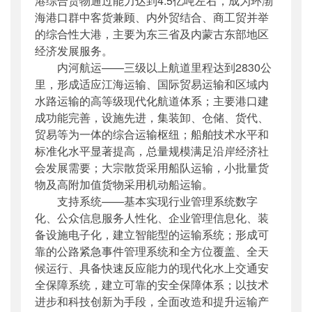
港综合货物通过能力达到4.5亿吨左右，成为环渤
海港口群中客货兼顾、内外贸结合、商工贸并举
的综合性大港，主要为东三省及内蒙古东部地区
经济发展服务。
内河航运——三级以上航道里程达到2830公
里，形成适应江海运输、国际贸易运输和区域内
水路运输的高等级现代化航道体系；主要港口建
成功能完善，设施先进，集装卸、仓储、货代、
贸易等为一体的综合运输枢纽；船舶技术水平和
标准化水平显著提高，总量规模满足沿岸经济社
会发展需要；大宗散货采用船队运输，小批量货
物及高附加值货物采用机动船运输。
支持系统——基本实现行业管理系统数字
化、公众信息服务人性化、企业管理信息化、装
备设施电子化，建立智能型的运输系统；形成可
靠的公路紧急事件管理系统和全方位覆盖、全天
候运行、具备快速反应能力的现代化水上交通安
全保障系统，建立可靠的安全保障体系；以技术
进步和科技创新为手段，全面改造和提升运输产