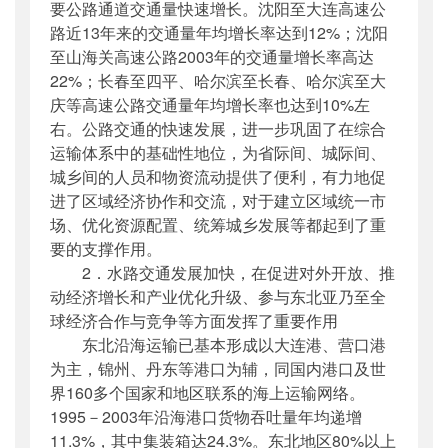
要公路通道交通量快速增长。沈阳至大连高速公
路近13年来的交通量年均增长率达到12%；沈阳
至山海关高速公路2003年的交通量增长率高达
22%；长春至四平、哈尔滨至长春、哈尔滨至大
庆等高速公路交通量年均增长率也达到10%左
右。公路交通的快速发展，进一步巩固了在综合
运输体系中的基础性地位，为省际间、城际间、
城乡间的人员和物资流动提供了便利，有力地促
进了区域经济协作和交流，对于建立区域统一市
场、优化资源配置、统筹城乡发展等都起到了重
要的支撑作用。
2．水路交通发展加快，在促进对外开放、推
动经济增长和产业优化升级、参与东北亚乃至全
球经济合作与竞争等方面发挥了重要作用
东北沿海运输已基本形成以大连港、营口港
为主，锦州、丹东等港口为辅，同国内港口及世
界160多个国家和地区联系的海上运输网络。
1995－2003年沿海港口货物吞吐量年均递增
11.3%，其中集装箱达24.3%。东北地区80%以上