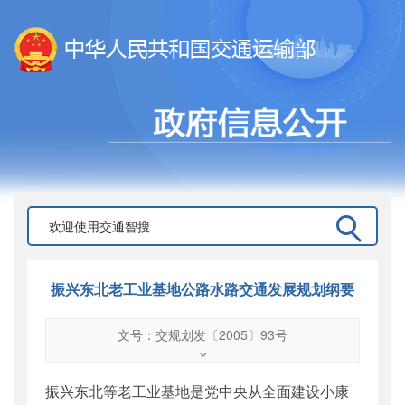
振兴东北老工业基地公路水路交通发展规划纲要
文号：交规划发〔2005〕93号
文号
：
交规划发〔2005〕93号
索引号
：
000019713O04/2005-00167
振兴东北等老工业基地是党中央从全面建设小康
公开日期
：
2005年03月04日