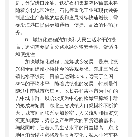
是，外贸进口原油、铁矿石和集装箱运输需求将
随着东北地区冶金、石化等重化工业和现代装备
制造业生产基地的建设和发展持续快速增长，需
要沿海港口提供更加通畅、便捷、高效的运输服
务。
5．城镇化进程的加快和人民生活水平的提
高，迫切需要提高公路水路运输安全性、舒适性
和便捷性
加快城镇化进程，统筹城乡发展，是东北振
兴和全面建设小康社会的客观要求。东北三省城
镇化水平较高，目前已达到53%，远高于全国
39%的平均水平。随着城镇化的发展，特别是伴
随辽中南城市密集区、以长春和吉林市为中心的
吉中城市群、以哈尔滨为中心的松嫩平原城市群
的形成与拓展，东北三省城镇人口规模将不断扩
大，城市间的联系更加紧密，人员流动和物资交
流更加频繁，势必会产生巨大的客货运输需求。
与此同时，随着人民生活水平的日益提高，东北
地区消费结构必将发生显著变化，私人小汽车将