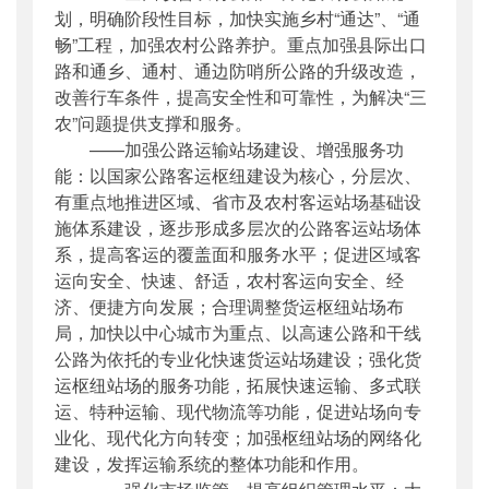
划，明确阶段性目标，加快实施乡村“通达”、“通
畅”工程，加强农村公路养护。重点加强县际出口
路和通乡、通村、通边防哨所公路的升级改造，
改善行车条件，提高安全性和可靠性，为解决“三
农”问题提供支撑和服务。
——加强公路运输站场建设、增强服务功
能：以国家公路客运枢纽建设为核心，分层次、
有重点地推进区域、省市及农村客运站场基础设
施体系建设，逐步形成多层次的公路客运站场体
系，提高客运的覆盖面和服务水平；促进区域客
运向安全、快速、舒适，农村客运向安全、经
济、便捷方向发展；合理调整货运枢纽站场布
局，加快以中心城市为重点、以高速公路和干线
公路为依托的专业化快速货运站场建设；强化货
运枢纽站场的服务功能，拓展快速运输、多式联
运、特种运输、现代物流等功能，促进站场向专
业化、现代化方向转变；加强枢纽站场的网络化
建设，发挥运输系统的整体功能和作用。