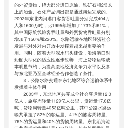
的外贸货物，绝大部分进口原油、铁矿石和2/3以
上的冶金、石化产品调出都是通过海运完成的。
2003年东北内河港口客货吞吐量分别完成404万
人和1600万吨，比1995年增加了173%和61%，
其中国际航线旅客吞吐量和外贸货物吞吐量分别
增加了150%和220%。水路运输在地区经济社会
发展与对外对内开放中发挥着越来越重要的作
用。同时，随着大型深水码头建设，沿海港口对
船舶大型化的适应性逐步改善，海上货物运输成
本明显节约，为提高腹地经济竞争力水平以及参
与东北亚乃至全球经济合作创造了条件。
3．公路水路交通在东北地区综合运输体系中
发挥着主体作用
2003年，东北地区共完成全社会客运量12.3
亿人，旅客周转量1129亿人公里，货运量17.8亿
吨，货物周转量4053亿吨公里，其中公路水路运
输共承担了82%的客运量、41%的旅客周转量、
76%的货运量和40%的货物周转量。东北沿海港