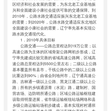
区经济和社会发展的需要，为东北老工业基地振
兴和全面建设小康社会提供可靠的交通保障。到
2010年，公路水路交通适应振兴东北老工业基地
的需要；到2020年，公路水路交通适应东北地区
全面建设小康社会的需要，辽宁率先基本实现公
路水路交通现代化。
1．2010年具体目标
公路交通——公路总里程达到19万公里；以
高速公路为主体的区域骨架公路网初步形成，辽
宁率先建成比较完善的省域高速公路网，区域高
速公路总里程达到5500公里左右；二级以上公路
基本覆盖所有县市，干线公路中的二级以上公路
比重达到90%；由省会到地州市，辽宁通高速公
路、吉林通一级以上公路、黑龙江通二级以上公
路；所有的乡镇通沥青（水泥）路，建制村、国
营农场、边防哨所通公路；区域公路运输枢纽建
设取得明显进展，省市级运输枢纽站场网络和县
乡级公路运输站场初步建成，基本实现村村通班