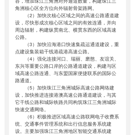
容，增加珠江三角洲对外通道数量，构建珠江三
角洲核心区全方位向外辐射骨架路网。
（2）加快次核心区域之间的高速公路通道建
设，尽快形成次核心区域之间的有效连通，并向
周边辐射，构建纵贯南北、横贯东西的区域高速
公路。
（3）加快沿海港口快速集疏运通道建设，重
点建设集装箱干线港疏港高速公路。
（4）强化连接河口、瑞丽、磨憨、友谊关、
东兴等重要公路口岸的公路通道建设，构建与区
域高速公路连通、与东盟国家便捷联系的国际公
路通道。
（5）加快珠江三角洲城际高速公路网络建
设，加快推进连接港澳高速公路通道建设，与其
它干线公路和城际铁路共同构筑珠江三角洲城际
快速交通网络。
（6）积极推进区域高速公路联网电子收费系
统、交通事件管理系统和出行信息服务系统建
设。主要加强珠江三角洲地区智能交通系统建