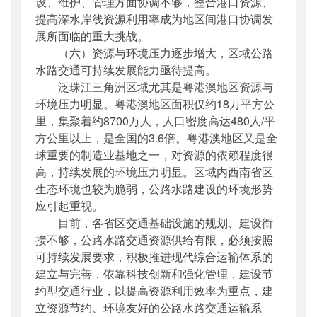
设、维护、管理方面协调不够，整合港口资源、
提高深水岸线资源利用率成为地区间港口协调发
展所面临的重大挑战。
（六）资源与环境压力逐步增大，区域公路
水路交通可持续发展能力亟待提高。
泛珠江三角洲区域尤其是粤港澳地区资源与
环境压力明显。粤港澳地区面积仅约18万平方公
里，集聚着约8700万人，人口密度高达480人/平
方公里以上，是全国的3.6倍。粤港澳地区又是全
球重要的制造业基地之一，对资源的依赖程度很
高，持续发展的环境压力明显。区域内西南省区
生态环境也较为脆弱，公路水路建设的环境形势
应引起重视。
目前，各省区交通基础设施的规划、建设衔
接不够，公路水路交通资源供给有限，必须按照
可持续发展要求，积极推进现代综合运输体系的
建立与完善，依靠科技创新和强化管理，建设节
约型交通行业，以提高资源利用效率为重点，建
立资源节约、环境友好的公路水路交通运输系