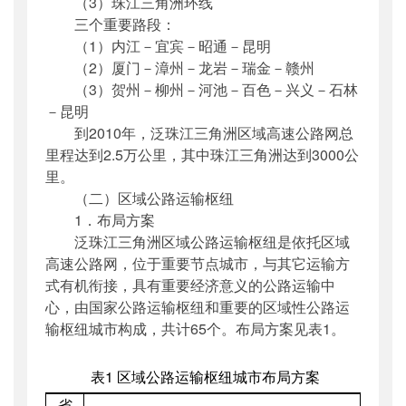
（3）珠江三角洲环线
三个重要路段：
（1）内江－宜宾－昭通－昆明
（2）厦门－漳州－龙岩－瑞金－赣州
（3）贺州－柳州－河池－百色－兴义－石林
－昆明
到2010年，泛珠江三角洲区域高速公路网总
里程达到2.5万公里，其中珠江三角洲达到3000公
里。
（二）区域公路运输枢纽
1．布局方案
泛珠江三角洲区域公路运输枢纽是依托区域
高速公路网，位于重要节点城市，与其它运输方
式有机衔接，具有重要经济意义的公路运输中
心，由国家公路运输枢纽和重要的区域性公路运
输枢纽城市构成，共计65个。布局方案见表1。
表1 区域公路运输枢纽城市布局方案
省