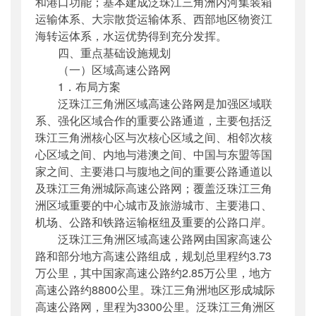
和港口功能；基本建成泛珠江三角洲内河集装箱
运输体系、大宗散货运输体系、西部地区物资江
海转运体系，水运优势得到充分发挥。
四、重点基础设施规划
（一）区域高速公路网
1．布局方案
泛珠江三角洲区域高速公路网是加强区域联
系、强化区域合作的重要公路通道，主要包括泛
珠江三角洲核心区与次核心区域之间、相邻次核
心区域之间、内地与港澳之间、中国与东盟等国
家之间、主要港口与腹地之间的重要公路通道以
及珠江三角洲城际高速公路网；覆盖泛珠江三角
洲区域重要的中心城市及旅游城市、主要港口、
机场、公路和铁路运输枢纽及重要的公路口岸。
泛珠江三角洲区域高速公路网由国家高速公
路和部分地方高速公路组成，规划总里程约3.73
万公里，其中国家高速公路约2.85万公里，地方
高速公路约8800公里。珠江三角洲地区形成城际
高速公路网，里程为3300公里。泛珠江三角洲区