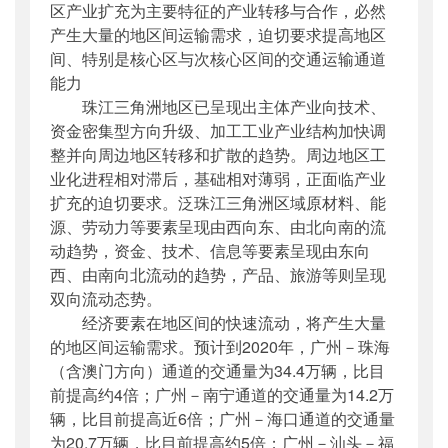
区产业扩充为主要特征的产业转移与合作，必然
产生大量的地区间运输需求，迫切要求提高地区
间、特别是核心区与次核心区间的交通运输通道
能力
珠江三角洲地区已呈现出主体产业向技术、
资金密集型方向升级、加工工业产业结构加快调
整并向周边地区转移和扩散的趋势。周边地区工
业化进程相对滞后，基础相对薄弱，正面临产业
扩充的迫切要求。泛珠江三角洲区域原材料、能
源、劳动力等要素呈现由西向东、由北向南的流
动趋势，资金、技术、信息等要素呈现由东向
西、由南向北流动的趋势，产品、旅游等则呈现
双向流动态势。
经济要素在地区间的快速流动，将产生大量
的地区间运输需求。预计到2020年，广州－珠海
（含澳门方向）通道的交通量为34.4万辆，比目
前提高约4倍；广州－南宁通道的交通量为14.2万
辆，比目前提高近6倍；广州－海口通道的交通量
为20.7万辆，比目前提高约5倍；广州－汕头－福