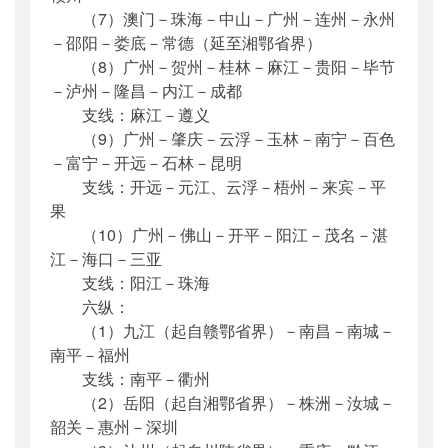
（7）澳门－珠海－中山－广州－连州－永州
－邵阳－娄底－常德（延至湘鄂省界）
（8）广州－贺州－桂林－麻江－贵阳－毕节
－泸州－隆昌－内江－成都
支线：麻江－遵义
（9）广州－肇庆－云浮－玉林－南宁－百色
－富宁－开远－石林－昆明
支线：开远－元江、云浮－梧州－来宾－平
果
（10）广州－佛山－开平－阳江－茂名－湛
江－海口－三亚
支线：阳江－珠海
六纵：
（1）九江（起自赣鄂省界）－南昌－南城－
南平－福州
支线：南平－衢州
（2）岳阳（起自湘鄂省界）－株洲－汝城－
韶关－惠州－深圳