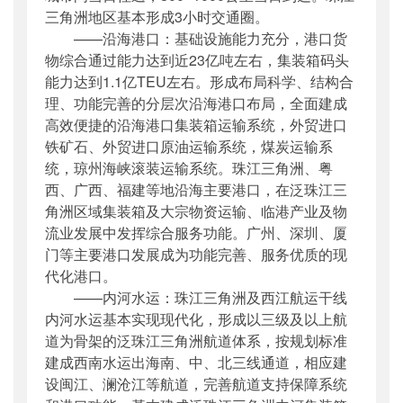
三角洲地区基本形成3小时交通圈。
——沿海港口：基础设施能力充分，港口货
物综合通过能力达到近23亿吨左右，集装箱码头
能力达到1.1亿TEU左右。形成布局科学、结构合
理、功能完善的分层次沿海港口布局，全面建成
高效便捷的沿海港口集装箱运输系统，外贸进口
铁矿石、外贸进口原油运输系统，煤炭运输系
统，琼州海峡滚装运输系统。珠江三角洲、粤
西、广西、福建等地沿海主要港口，在泛珠江三
角洲区域集装箱及大宗物资运输、临港产业及物
流业发展中发挥综合服务功能。广州、深圳、厦
门等主要港口发展成为功能完善、服务优质的现
代化港口。
——内河水运：珠江三角洲及西江航运干线
内河水运基本实现现代化，形成以三级及以上航
道为骨架的泛珠江三角洲航道体系，按规划标准
建成西南水运出海南、中、北三线通道，相应建
设闽江、澜沧江等航道，完善航道支持保障系统