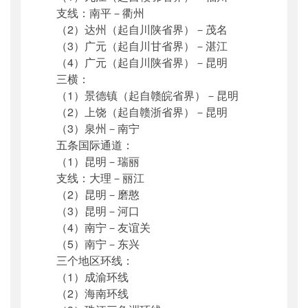
支线：南平－衢州
（2）达州（起自川陕省界）－茂名
（3）广元（起自川甘省界）－湛江
（4）广元（起自川陕省界）－昆明
三横：
（1）景德镇（起自赣皖省界）－昆明
（2）上饶（起自赣浙省界）－昆明
（3）泉州－南宁
五条国际通道：
（1）昆明－瑞丽
支线：大理－丽江
（2）昆明－磨憨
（3）昆明－河口
（4）南宁－友谊关
（5）南宁－东兴
三个地区环线：
（1）成渝环线
（2）海南环线