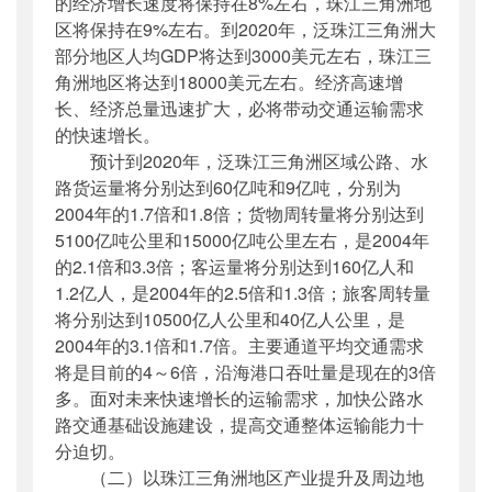
的经济增长速度将保持在8%左右，珠江三角洲地
区将保持在9%左右。到2020年，泛珠江三角洲大
部分地区人均GDP将达到3000美元左右，珠江三
角洲地区将达到18000美元左右。经济高速增
长、经济总量迅速扩大，必将带动交通运输需求
的快速增长。
预计到2020年，泛珠江三角洲区域公路、水
路货运量将分别达到60亿吨和9亿吨，分别为
2004年的1.7倍和1.8倍；货物周转量将分别达到
5100亿吨公里和15000亿吨公里左右，是2004年
的2.1倍和3.3倍；客运量将分别达到160亿人和
1.2亿人，是2004年的2.5倍和1.3倍；旅客周转量
将分别达到10500亿人公里和40亿人公里，是
2004年的3.1倍和1.7倍。主要通道平均交通需求
将是目前的4～6倍，沿海港口吞吐量是现在的3倍
多。面对未来快速增长的运输需求，加快公路水
路交通基础设施建设，提高交通整体运输能力十
分迫切。
（二）以珠江三角洲地区产业提升及周边地