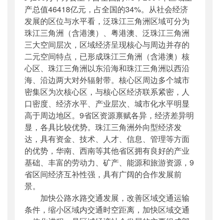
产总值46418亿元，占全国的34%。从社会经济
发展的区位与水平看，泛珠江三角洲区域可分为
珠江三角洲（含港澳）、粤港澳、泛珠江三角洲
三大空间层次，区域经济呈现核心与周边并存的
二元空间特点，已形成珠江三角洲（含港澳）核
心区、珠江三角洲以东沿海和珠江三角洲以西沿
海、沿边两大对外辐射带。核心区周边多个城市
密集区为次核心区，与核心区经济联系紧密，人
口密度、经济水平、产业层次、城市化水平明显
高于周边地区。9省区资源禀赋各异，经济差异明
显，各具比较优势。珠江三角洲外向型经济发
达，具有资金、技术、人才、信息、管理等方面
的优势，华南、西南等其他省区拥有良好的产业
基础、丰富的劳动力、矿产、能源和旅游资源，9
省区间经济互补性强，具有广阔的合作发展前
景。
加快公路水路交通发展，改善区域交通运输
条件，缩小区域内交通时空距离，加快区域交通