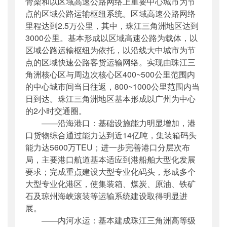
骨架和以区域高速公路网络上重要中心城市为节
点的区域公路运输枢纽系统。区域高速公路网络
里程达到2.5万公里，其中，珠江三角洲地区达到
3000公里。基本形成以区域高速公路为载体，以
区域公路运输枢纽为依托，以沿线大中城市为节
点的区域快速公路客货运输网络。实现由珠江三
角洲核心区与周边次核心区400~500公里范围内
的中心城市间当日往返，800~1000公里范围内当
日到达。珠江三角洲地区基本形成以广州为中心
的2小时交通圈。
——沿海港口：基础设施能力明显增加，港
口货物综合通过能力达到近14亿吨，集装箱码头
能力达5600万TEU；进一步完善港口分层次布
局，主要港口航道基本适应到港船舶大型化发展
要求；完成重点建设大型专业化码头，形成多个
大型专业化港区，使集装箱、煤炭、原油、铁矿
石及琼州海峡滚装等运输系统建设取得明显进
展。
——内河水运：基本建成珠江三角洲高等级