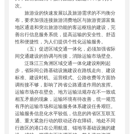
次。
旅游业的快速发展以及旅游需求的不均衡分
布，要求加强连接旅游消费地区与旅游资源富集
地区通道和突出旅游功能的客运枢纽的建设，完
善出行信息服务系统，提高运输的安全性、舒适
性和便捷性，为人们提供个性化运输服务。
（五）促进区域交通一体化，必须加强省际
间交通建设的协调与衔接，消除运输市场壁垒。
泛珠江三角洲区域交通一体化建设刚刚起
步，省际间公路基础设施建设在路线走向、建设
标准、建设时机、运营模式、公路收费等方面协
调衔接不够，影响了跨省公路通道作用的发挥。
运输市场存在壁垒、地方运输法规存在不一致或
相互矛盾的现象，运输环境有待改善，统一规范
有序的运输市场和运输服务体系建设任务艰巨。
运输服务信息化水平较低，信息的跨省区互联互
通、重大紧急行动的联动还存在障碍。地处不同
行政区的港口在公用航道、锚地等基础设施的建