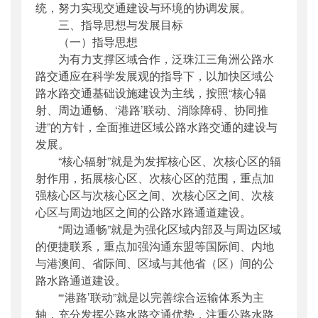
统，努力实现交通建设与环境的协调发展。
三、指导思想与发展目标
（一）指导思想
为有力支撑区域合作，泛珠江三角洲公路水
路交通应在科学发展观的指导下，以加快区域公
路水路交通基础设施建设为主线，按照“核心辐
射、周边通畅、‘港路’联动、消除障碍、协同推
进”的方针，全面推进区域公路水路交通的建设与
发展。
“核心辐射”就是为发挥核心区、次核心区的辐
射作用，拓展核心区、次核心区的范围，重点加
强核心区与次核心区之间、次核心区之间、次核
心区与周边地区之间的公路水路通道建设。
“周边通畅”就是为强化区域内部及与周边区域
的便捷联系，重点加强沟通东盟等国际间、内地
与港澳间、省际间、区域与其他省（区）间的公
路水路通道建设。
“‘港路’联动”就是以完善综合运输体系为主
轴，充分发挥公路水路交通优势，注重公路水路