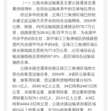
（一）公路水路运输量及主要公路通道交通
量持续增长，在综合运输体系中的主体地位突出
经过多年的发展，泛珠江三角洲区域已经初
步建立起运输方式齐全的综合运输网络。2004年
公路、铁路、内河运输线路总规模达到79.7万公
里，线路密度为39.9公里/百平方公里，为全国平
均水平的2倍左右，其中珠江三角洲地区的线路密
度约为全国平均水平的4倍。泛珠江三角洲区域公
路水路线路总里程为77.8万公里，占区域综合运
输设施线路总里程的97.6%，是区域综合运输设
施的主体。
公路水路交通承担着泛珠江三角洲区域绝大
部分的客货运输任务。2004年，9省区公路客运
量、旅客周转量、货运量和货物周转量分别为
63.1亿人、3340.4亿人公里、34亿吨和2481亿吨
公里，水路客运量、旅客周转量、货运量和货物
周转量分别为1.03亿人、23.01亿人公里、4.8亿
吨和4464.3亿吨公里，公路水路运输承担着区域
95%以上的客运量、近70%的旅客周转量、约