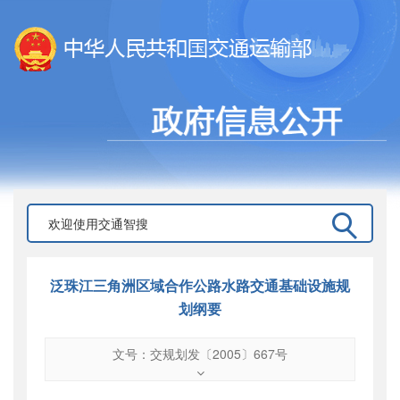
泛珠江三角洲区域合作公路水路交通基础设施规
划纲要
文号：交规划发〔2005〕667号
文号
：
交规划发〔2005〕667号
索引号
：
000019713O04/2005-00168