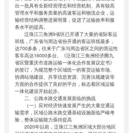
出一批具有全新经营理念和经营机制、具有较高
管理水平和服务质量的高速客运和物流企业，运
输经营结构调整进展明显，促进了运输效率和服
务水平的提高。
泛珠江三角洲9省区已开通了大量的省际客运
班线，广东省与周边省份开通的客运班线最多，
达700多条，往来于广东与周边省区之间的营运性
客车高达16000多台。《泛珠江三角洲经济圈九
省区暨重庆市道路运输一体化合作发展议定书》
的签订，为规范整个区域统一的客货运输市场、
协调站场建设、共享信息资源、完善法规建设等
方面的合作提供了良好的平台，标志着区域运输
一体化建设开始起步。
二、公路水路交通发展面临的挑战
（一）应对经济快速发展产生的大量交通运
输需求，区域公路水路交通基础设施面临严峻考
验，整体运输能力亟待提高
2020年以前，泛珠江三角洲区域大部分地区