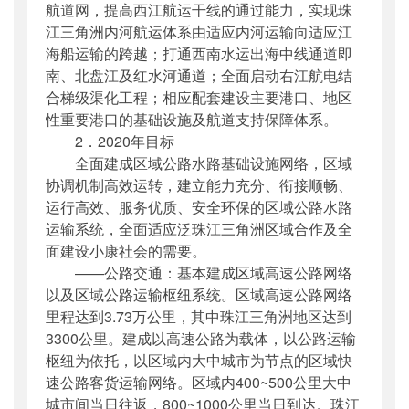
航道网，提高西江航运干线的通过能力，实现珠
江三角洲内河航运体系由适应内河运输向适应江
海船运输的跨越；打通西南水运出海中线通道即
南、北盘江及红水河通道；全面启动右江航电结
合梯级渠化工程；相应配套建设主要港口、地区
性重要港口的基础设施及航道支持保障体系。
2．2020年目标
全面建成区域公路水路基础设施网络，区域
协调机制高效运转，建立能力充分、衔接顺畅、
运行高效、服务优质、安全环保的区域公路水路
运输系统，全面适应泛珠江三角洲区域合作及全
面建设小康社会的需要。
——公路交通：基本建成区域高速公路网络
以及区域公路运输枢纽系统。区域高速公路网络
里程达到3.73万公里，其中珠江三角洲地区达到
3300公里。建成以高速公路为载体，以公路运输
枢纽为依托，以区域内大中城市为节点的区域快
速公路客货运输网络。区域内400~500公里大中
城市间当日往返，800~1000公里当日到达。珠江