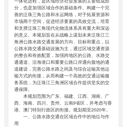
一体化进程，是区域经济社会发展的主要组成部
分，也是加强区域合作的基础条件。构建一个完
善的泛珠三角公路和水运网络，对于拓展资源和
市场两个空间，促进经济要素的高效交流，培育
和支撑泛珠三角现代化物流体系具有重大和深远
的意义。本规划旨在从战略上谋划未来泛珠江三
角洲公路水路交通发展的方向、目标和重点，以
公路水路交通基础设施为主，通过区域交通资源
的整合和有效配置，加强跨地区的公路、水路交
通通道、沿海港口和重要公路口岸通向腹地的通
道建设，完善公路水路之间及与综合运输其他运
输方式的衔接，从而构建一个高效的交通运输服
务系统，为泛珠江三角洲区域合作提供坚实的交
通保障。
本规划范围为广东、福建、江西、湖南、广
西、海南、四川、贵州、云南9省区，并考虑与香
港、澳门特别行政区的衔接。规划期至2020年。
一、公路水路交通在区域合作中的地位与作
用