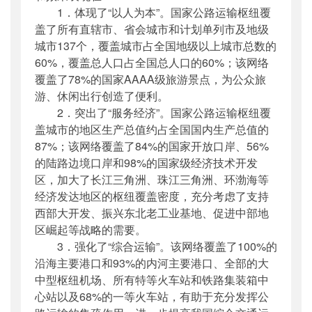
1．体现了“以人为本”。国家公路运输枢纽覆
盖了所有直辖市、省会城市和计划单列市及地级
城市137个，覆盖城市占全国地级以上城市总数的
60%，覆盖总人口占全国总人口的60%；该网络
覆盖了78%的国家AAAA级旅游景点，为公众旅
游、休闲出行创造了便利。
2．突出了“服务经济”。国家公路运输枢纽覆
盖城市的地区生产总值约占全国国内生产总值的
87%；该网络覆盖了84%的国家开放口岸、56%
的陆路边境口岸和98%的国家级经济技术开发
区，加大了长江三角洲、珠江三角洲、环渤海等
经济发达地区的枢纽覆盖密度，充分考虑了支持
西部大开发、振兴东北老工业基地、促进中部地
区崛起等战略的需要。
3．强化了“综合运输”。该网络覆盖了100%的
沿海主要港口和93%的内河主要港口、全部的大
中型枢纽机场、所有特等火车站和铁路集装箱中
心站以及68%的一等火车站，有助于充分发挥公