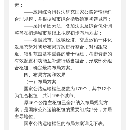
素；
——应用综合指数法研究国家公路运输枢纽
合理规模，并根据城市综合指数确定初选城市；
——采用单因素法、叠加法以及综合优化调
整等在初选城市基础上拟定初步布局方案；
——根据城市、区域经济、交通运输一体化
发展态势对初步布局方案进行整合，对相距较
近、辐射范围基本重叠的若干枢纽，考虑资源的
有效配置和功能互补进行适当组合，形成部分组
合枢纽，确定最终布局方案。
四、布局方案和效果
（一）布局方案
国家公路运输枢纽总数为179个，其中12个
为组合枢纽，共计196个城市。
原45个公路主枢纽已全部纳入布局规划方
案，是国家公路运输枢纽的重要组成部分，并居
主导地位。
国家公路运输枢纽的布局方案详见下表。