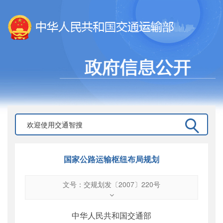
国家公路运输枢纽布局规划
文号：交规划发〔2007〕220号
文号
：
交规划发〔2007〕220号
索引号
：
000019713O04/2007-00252
中华人民共和国交通部
公开日期
：
2007年04月30日