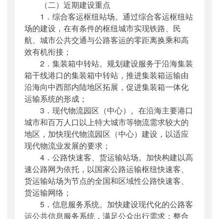
（二）近期建设重点
1．综合客运枢纽站场。通过综合客运枢纽站
场的建设，在有条件的枢纽城市实现铁路、民
航、城市公共交通与公路客运的零距离换乘和高
效有机衔接；
2．集装箱中转站。规划建设服务于沿海集装
箱干线港口的集装箱中转站，推进集装箱运输由
沿海向中西部内陆地区拓展，促进集装箱一体化
运输系统的形成；
3．现代物流园区（中心）。在沿海主要港口
城市和百万人口以上特大城市等物流需求较大的
地区，加快现代物流园区（中心）建设，以适应
现代物流业发展的要求；
4．公路快速客、货运输站场。加快构建以高
速公路网为依托，以国家公路运输枢纽快速客、
货运输站场为节点的全国和区域性公路快速客、
货运输网络；
5．信息服务系统。加快建设现代化的公路客
运公共信息服务系统，满足公众出行需求；整合