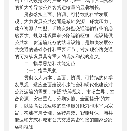
均出行次数是农村居民的8到9倍，城市人口规模
的扩大将导致公路客货运输量的显著增长。
贯彻落实全面、协调、可持续的科学发展
观，大力发展公共交通是减轻资源、环境压力，
建立资源节约型、环境友好型交通运输行业的必
然要求。规划建设国家公路运输枢纽，建设提供
公共客、货运输服务的站场设施，是加快发展公
共交通的基础条件和重要环节，对实现公路交通
的可持续发展具有重大的现实和战略意义。
二、指导思想和功能定位
（一）指导思想
贯彻以人为本，全面、协调、可持续的科学
发展观，适应全面建设小康社会和现代化建设对
公路运输的需要，按照“统筹规划、市场主导，整
合资源、突出重点，分期实施、全面提升”的方
针，以提高公路运输的整体服务能力和水平为宗
旨，构建布局合理、运转高效、智能环保、与其
他运输方式和城市公共交通紧密衔接的国家公路
运输枢纽。