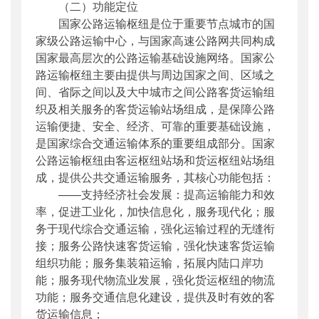
（二）功能定位
国家公路运输枢纽是位于重要节点城市的国
家级公路运输中心，与国家高速公路网共同构成
国家最高层次的公路运输基础设施网络。国家公
路运输枢纽主要由提供与周边国家之间、区域之
间、省际之间以及大中城市之间公路客货运输组
织及相关服务的客货运输站场组成，是保障公路
运输便捷、安全、经济、可靠的重要基础设施，
是国家综合交通运输体系的重要组成部分。国家
公路运输枢纽由客运枢纽站场和货运枢纽站场组
成，提供公共交通运输服务，其核心功能包括：
——支持经济社会发展：提高运输能力和效
率，促进工业化，加快信息化，服务现代化；服
务于现代综合交通运输，强化运输过程的无缝衔
接；服务公路快速客货运输，强化快速客货运输
组织功能；服务集装箱运输，拓展内陆口岸功
能；服务现代物流业发展，强化货运枢纽的物流
功能；服务交通信息化建设，提供及时有效的客
货运输信息；