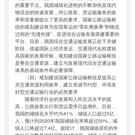
的重要节点。我国城镇化进程的不断加快及现代
物流业的快速发展，对公路客、货运输服务的效
率和质量都提出了更高的要求。国家公路运输枢
纽的规划建设将为实现客运的“零距离换乘”和物流
过程的“无缝衔接”，促进综合运输发展搭建重要的
平台。目前，我国综合交通运输发展正处于关键
阶段，借鉴国际上经济发达、交通现代化程度较
高国家的发展经验，规划建设国家公路运输枢纽
是整合交通资源，建立与发展现代综合交通运输
体系的基础条件和必要保障。
（四）规划建设国家公路运输枢纽是提高公
共交通资源利用效率，建立资源节约型、环境友
好型交通运输行业的必然要求
随着经济社会的发展和人民生活水平的提
高，公路旅客出行和货运需求日益增长。目前，
我国的城镇化水平约为41%，城镇人口超过5亿
人，预计到2020年我国城镇化率将超过50%，城
镇人口将超过7.4亿。据统计，我国城镇居民的年