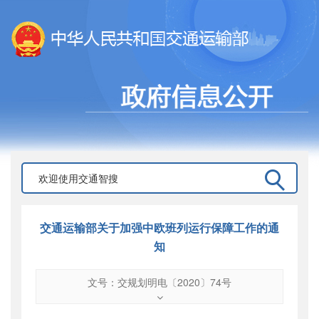
交通运输部关于加强中欧班列运行保障工作的通
知
文号：交规划明电〔2020〕74号
文号
：
交规划明电〔2020〕74号
索引号
：
000019713O04/2020-03097